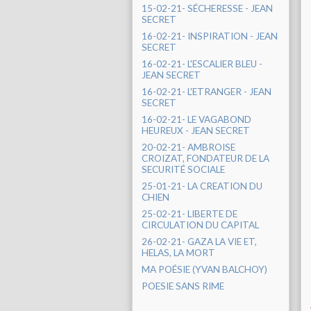
15-02-21- SÉCHERESSE - JEAN
SECRET
16-02-21- INSPIRATION - JEAN
SECRET
16-02-21- L'ESCALIER BLEU -
JEAN SECRET
16-02-21- L'ETRANGER - JEAN
SECRET
16-02-21- LE VAGABOND
HEUREUX - JEAN SECRET
20-02-21- AMBROISE
CROIZAT, FONDATEUR DE LA
SECURITÉ SOCIALE
25-01-21- LA CREATION DU
CHIEN
25-02-21- LIBERTE DE
CIRCULATION DU CAPITAL
26-02-21- GAZA LA VIE ET,
HELAS, LA MORT
MA POÉSIE (YVAN BALCHOY)
POESIE SANS RIME