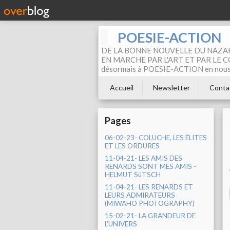
POESIE-ACTION
DE LA BONNE NOUVELLE DU NAZAR
EN MARCHE PAR L'ART ET PAR LE COM
désormais à POESIE-ACTION en nous pa
Accueil
Newsletter
Conta
Pages
06-02-23- COLUCHE, LES ÉLITES
ET LES ORDURES
11-04-21- LES AMIS DES
RENARDS SONT MES AMIS -
HELMUT SüTSCH
11-04-21- LES RENARDS ET
LEURS ADMIRATEURS
(MIWAHO PHOTOGRAPHY)
15-02-21- LA GRANDEUR DE
L'UNIVERS