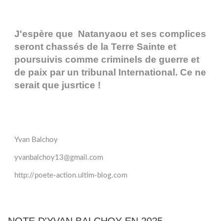
J'espère que Natanyaou et ses complices
seront chassés de la Terre Sainte et
poursuivis comme criminels de guerre et
de paix par un tribunal International. Ce ne
serait que jusrtice !
Yvan Balchoy
yvanbalchoy13@gmail.com
http://poete-action.ultim-blog.com