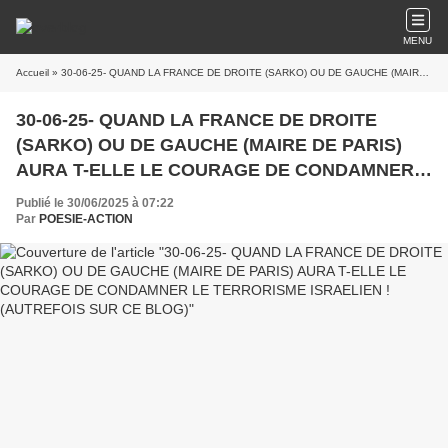
MENU
Accueil
» 30-06-25- QUAND LA FRANCE DE DROITE (SARKO) OU DE GAUCHE (MAIRE DE PARIS) AURA T-ELLE LE COURAGE DE CONDAMNER LE TERRORISME ISRAELIEN ! (AUTREFOIS SUR CE BLOG)
30-06-25- QUAND LA FRANCE DE DROITE
(SARKO) OU DE GAUCHE (MAIRE DE PARIS)
AURA T-ELLE LE COURAGE DE CONDAMNER
LE TERRORISME ISRAELIEN ! (AUTREFOIS
Publié le 30/06/2025 à 07:22
SUR CE BLOG)
Par
POESIE-ACTION