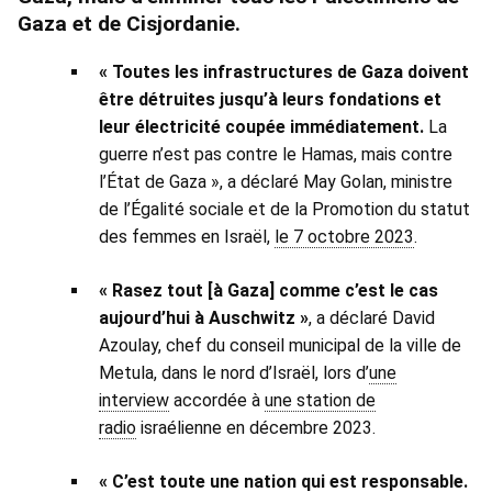
Gaza et de Cisjordanie.
« Toutes les infrastructures de Gaza doivent
être détruites jusqu’à leurs fondations et
leur électricité coupée immédiatement.
La
guerre n’est pas contre le Hamas, mais contre
l’État de Gaza », a déclaré May Golan, ministre
de l’Égalité sociale et de la Promotion du statut
des femmes en Israël,
le 7 octobre 2023
.
« Rasez tout [à Gaza] comme c’est le cas
aujourd’hui à Auschwitz »
, a déclaré David
Azoulay, chef du conseil municipal de la ville de
Metula, dans le nord d’Israël, lors d’
une
interview
accordée à
une station de
radio
israélienne en décembre 2023.
« C’est toute une nation qui est responsable.