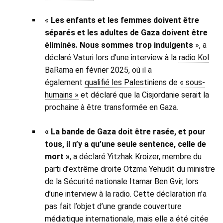
«
Les enfants et les femmes doivent être
séparés et les adultes de Gaza doivent être
éliminés. Nous sommes trop indulgents
», a
déclaré Vaturi lors d’une interview à la
radio Kol
BaRama
en février 2025, où il a
également
qualifié les Palestiniens de « sous-
humains »
et déclaré que la Cisjordanie serait la
prochaine à être transformée en Gaza.
« La bande de Gaza doit être rasée, et pour
tous, il n’y a qu’une seule sentence, celle de
mort »
, a déclaré Yitzhak Kroizer, membre du
parti d’extrême droite Otzma Yehudit du ministre
de la Sécurité nationale Itamar Ben Gvir, lors
d’une interview à la radio. Cette déclaration n’a
pas fait l’objet d’une grande couverture
médiatique internationale, mais elle a été citée