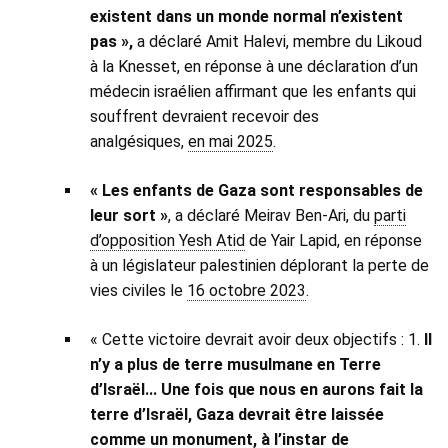
existent dans un monde normal n’existent
pas »,
a déclaré Amit Halevi, membre du Likoud
à la Knesset, en réponse à une déclaration d’un
médecin israélien affirmant que les enfants qui
souffrent devraient recevoir des
analgésiques,
en mai 2025
.
« Les enfants de Gaza sont responsables de
leur sort »
, a déclaré Meirav Ben-Ari, du
parti
d’opposition Yesh Atid
de Yair Lapid, en réponse
à un législateur palestinien déplorant la perte de
vies civiles le
16 octobre 2023
.
« Cette victoire devrait avoir deux objectifs : 1.
Il
n’y a plus de terre musulmane en Terre
d’Israël... Une fois que nous en aurons fait la
terre d’Israël, Gaza devrait être laissée
comme un monument, à l’instar de