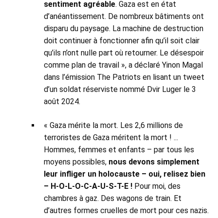
sentiment agréable
. Gaza est en état
d’anéantissement. De nombreux bâtiments ont
disparu du paysage. La machine de destruction
doit continuer à fonctionner afin qu’il soit clair
qu’ils n’ont nulle part où retourner. Le désespoir
comme plan de travail », a déclaré Yinon Magal
dans l’émission The Patriots en lisant un tweet
d’un soldat réserviste nommé Dvir Luger le 3
août 2024.
« Gaza mérite la mort. Les 2,6 millions de
terroristes de Gaza méritent la mort ! ...
Hommes, femmes et enfants – par tous les
moyens possibles,
nous devons simplement
leur infliger un holocauste – oui, relisez bien
– H-O-L-O-C-A-U-S-T-E !
Pour moi, des
chambres à gaz. Des wagons de train. Et
d’autres formes cruelles de mort pour ces nazis.