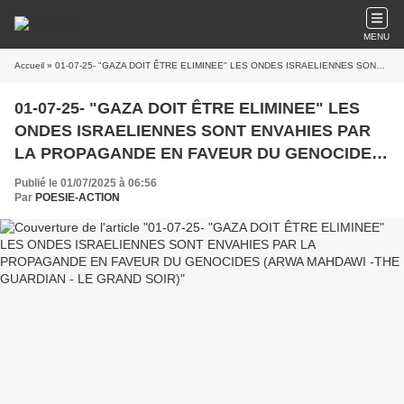
MENU
Accueil
» 01-07-25- "GAZA DOIT ÊTRE ELIMINEE" LES ONDES ISRAELIENNES SONT ENVAHIES PAR LA PROPAGANDE EN FAVEUR DU GENOCIDES (ARWA MAHDAWI -THE GUARDIAN - LE GRAND SOIR)
01-07-25- "GAZA DOIT ÊTRE ELIMINEE" LES
ONDES ISRAELIENNES SONT ENVAHIES PAR
LA PROPAGANDE EN FAVEUR DU GENOCIDES
(ARWA MAHDAWI -THE GUARDIAN - LE GRAND
Publié le 01/07/2025 à 06:56
SOIR)
Par
POESIE-ACTION