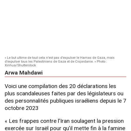
« Le but ultime de tout cela n’est pas d’expulser le Hamas de Gaza, mais
d’expulser tous les Palestiniens de Gaza et de Cisjordanie. » Photo :
Xinhua/Shutterstock
Arwa Mahdawi
Voici une compilation des 20 déclarations les
plus scandaleuses faites par des législateurs ou
des personnalités publiques israéliens depuis le 7
octobre 2023
« Les frappes contre l’Iran soulagent la pression
exercée sur Israël pour qu’il mette fin à la famine