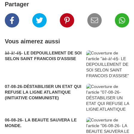
Partager
Vous aimerez aussi
àè-à!-é§- LE DEPOUILLEMENT DE SOI
SELON SAINT FRANCOIS D'ASSISE
07-08-26-DÉSTABILISER UN ETAT QUI
REFUSE LA LIGNE ATLANTIQUE
(INITIATIVE COMMUNISTE)
06-08-26- LA BEAUTE SAUVERA LE
MONDE.