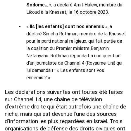
Sodome..
. », a déclaré Amit Halevi, membre du
Likoud à la Knesset, le
16 octobre 2023
.
« Ils [les enfants] sont nos ennemis »
, a
déclaré Simcha Rothman, membre de la Knesset
pour le parti national religieux, qui fait partie de
la coalition du Premier ministre Benjamin
Netanyahu. Rothman répondait à une question
d’un journaliste de
Channel 4
(Royaume-Uni) qui
lui demandait : « Les enfants sont vos
ennemis ? »
Les déclarations suivantes ont toutes été faites
sur Channel 14, une chaîne de télévision
d’extrême droite qui était autrefois une chaîne de
niche, mais qui est devenue l’une des sources
d’information les plus regardées en Israël. Trois
organisations de défense des droits civiques ont