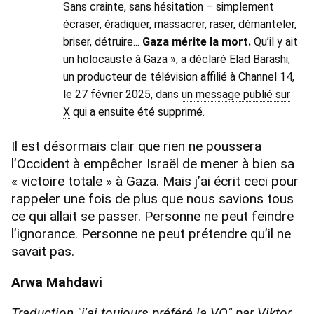
Sans crainte, sans hésitation – simplement
écraser, éradiquer, massacrer, raser, démanteler,
briser, détruire...
Gaza mérite la mort.
Qu’il y ait
un holocauste à Gaza », a déclaré Elad Barashi,
un producteur de télévision affilié à Channel 14,
le 27 février 2025, dans
un message publié sur
X
qui a ensuite été supprimé.
Il est désormais clair que rien ne poussera
l’Occident à empêcher Israël de mener à bien sa
« victoire totale » à Gaza. Mais j’ai écrit ceci pour
rappeler une fois de plus que nous savions tous
ce qui allait se passer. Personne ne peut feindre
l’ignorance. Personne ne peut prétendre qu’il ne
savait pas.
Arwa Mahdawi
Traduction "j’ai toujours préféré la VO" par Viktor