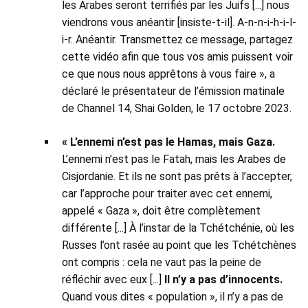
les Arabes seront terrifiés par les Juifs [...] nous
viendrons vous anéantir [insiste-t-il]. A-n-n-i-h-i-l-
i-r. Anéantir. Transmettez ce message, partagez
cette vidéo afin que tous vos amis puissent voir
ce que nous nous apprêtons à vous faire », a
déclaré le présentateur de l’émission matinale
de Channel 14, Shai Golden, le 17 octobre 2023.
« L’ennemi n’est pas le Hamas, mais Gaza.
L’ennemi n’est pas le Fatah, mais les Arabes de
Cisjordanie. Et ils ne sont pas prêts à l’accepter,
car l’approche pour traiter avec cet ennemi,
appelé « Gaza », doit être complètement
différente [...] À l’instar de la Tchétchénie, où les
Russes l’ont rasée au point que les Tchétchènes
ont compris : cela ne vaut pas la peine de
réfléchir avec eux [...]
Il n’y a pas d’innocents.
Quand vous dites « population », il n’y a pas de