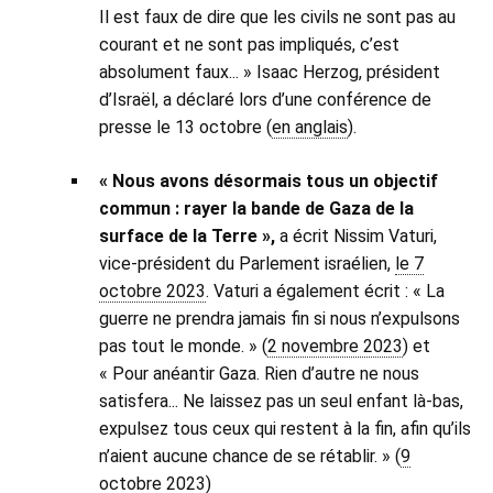
Il est faux de dire que les civils ne sont pas au
courant et ne sont pas impliqués, c’est
absolument faux... » Isaac Herzog, président
d’Israël, a déclaré lors d’une conférence de
presse le 13 octobre (
en anglais
).
« Nous avons désormais tous un objectif
commun : rayer la bande de Gaza de la
surface de la Terre »,
a écrit Nissim Vaturi,
vice-président du Parlement israélien,
le 7
octobre 2023
. Vaturi a également écrit : « La
guerre ne prendra jamais fin si nous n’expulsons
pas tout le monde. » (
2 novembre 2023
) et
« Pour anéantir Gaza. Rien d’autre ne nous
satisfera... Ne laissez pas un seul enfant là-bas,
expulsez tous ceux qui restent à la fin, afin qu’ils
n’aient aucune chance de se rétablir. » (
9
octobre 2023
)