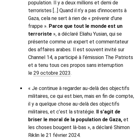
population. Il y a deux millions et demi de
terroristes [...] Quand il n’y a pas d’innocents à
Gaza, cela ne sert à rien de « prévenir d’une
frappe ».
Parce que tout le monde est un
terroriste
», a déclaré Eliahu Yusian, qui se
présente comme un expert et commentateur
des affaires arabes. Il est souvent invité sur
Channel 14, a participé à l’émission The Patriots
et a tenu tous ces propos sans interruption
le
29 octobre 2023
.
« Je continue à regarder au-delà des objectifs
militaires, ce qui est bien, mais en fin de compte,
il y a quelque chose au-delà des objectifs
militaires, et c’est la stratégie.
Il s’agit de
briser le moral de la population de Gaza,
et
les choses bougent là-bas », a déclaré Shimon
Riklin le 21 février 2024.