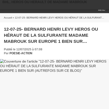
BHL, HEROS OU HERAULT DE MADAME MABROUK
MENU
Accueil
» 12-07-25- BERNARD HENRI LEVY HEROS OU HÉRAUT DE LA SULFURANTE MADAME MABROUK SUR EUROPE 1 BIEN SUR (AUTREFOIS SUR CE BLOG)
12-07-25- BERNARD HENRI LEVY HEROS OU
HÉRAUT DE LA SULFURANTE MADAME
MABROUK SUR EUROPE 1 BIEN SUR
(AUTREFOIS SUR CE BLOG)
Publié le 12/07/2025 à 07:08
Par
POESIE-ACTION