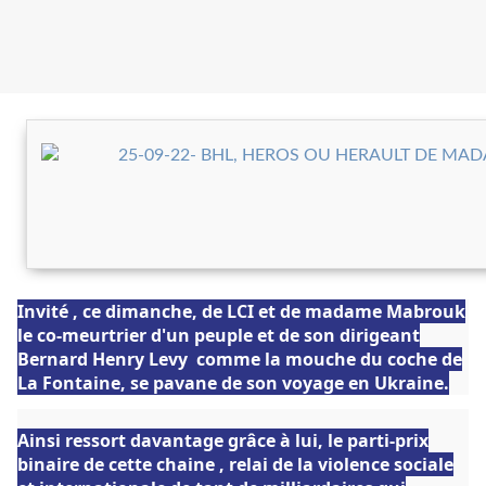
Invité , ce dimanche, de LCI et de madame Mabrouk
le co-meurtrier d'un peuple et de son dirigeant
Bernard Henry Levy comme la mouche du coche de
La Fontaine, se pavane de son voyage en Ukraine.
Ainsi ressort davantage grâce à lui, le parti-prix
binaire de cette chaine , relai de la violence sociale