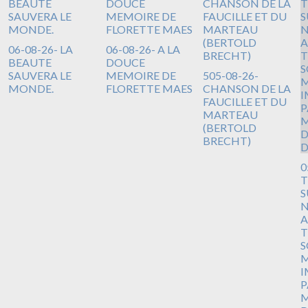
06-08-26- LA
06-08-26- A LA
BEAUTE
DOUCE
SAUVERA LE
MEMOIRE DE
505-08-26-
MONDE.
FLORETTE MAES
CHANSON DE LA
FAUCILLE ET DU
MARTEAU
(BERTOLD
BRECHT)
0
T
S
N
A
T
S
M
I
P
M