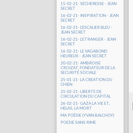
15-02-21- SÉCHERESSE - JEAN
SECRET
16-02-21- INSPIRATION - JEAN
SECRET
16-02-21- L'ESCALIER BLEU -
JEAN SECRET
16-02-21- L'ETRANGER - JEAN
SECRET
16-02-21- LE VAGABOND
HEUREUX - JEAN SECRET
20-02-21- AMBROISE
CROIZAT, FONDATEUR DE LA
SECURITÉ SOCIALE
25-01-21- LA CREATION DU
CHIEN
25-02-21- LIBERTE DE
CIRCULATION DU CAPITAL
26-02-21- GAZA LA VIE ET,
HELAS, LA MORT
MA POÉSIE (YVAN BALCHOY)
POESIE SANS RIME