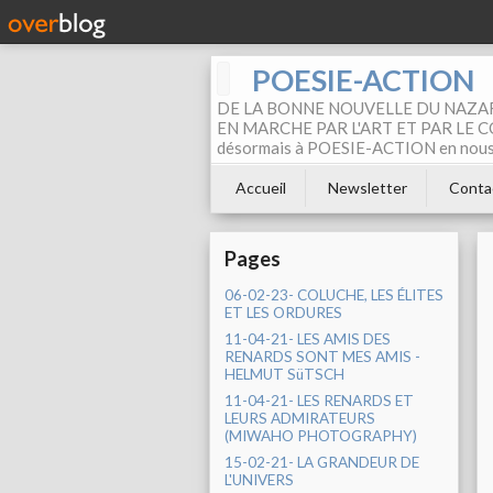
POESIE-ACTION
DE LA BONNE NOUVELLE DU NAZAR
EN MARCHE PAR L'ART ET PAR LE COM
désormais à POESIE-ACTION en nous pa
Accueil
Newsletter
Conta
Pages
06-02-23- COLUCHE, LES ÉLITES
ET LES ORDURES
11-04-21- LES AMIS DES
RENARDS SONT MES AMIS -
HELMUT SüTSCH
11-04-21- LES RENARDS ET
LEURS ADMIRATEURS
(MIWAHO PHOTOGRAPHY)
15-02-21- LA GRANDEUR DE
L'UNIVERS