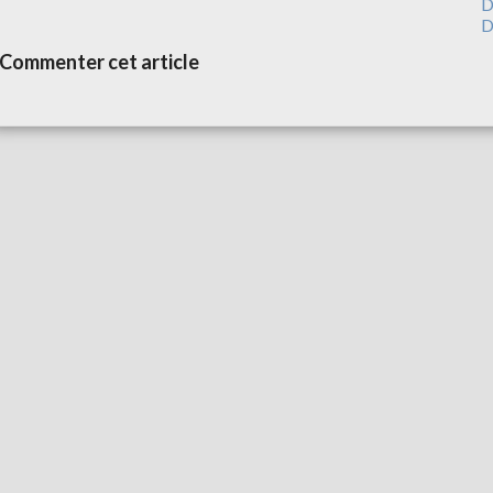
D
D
Commenter cet article