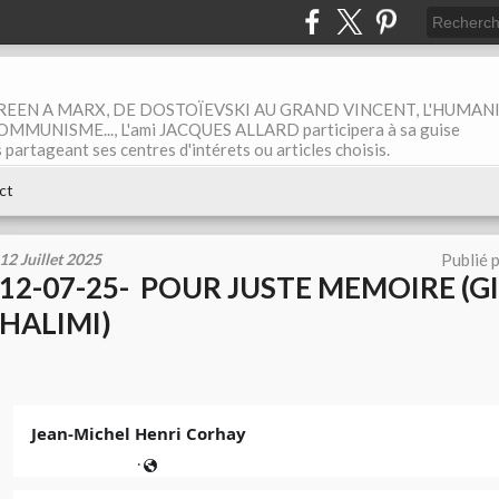
EEN A MARX, DE DOSTOÏEVSKI AU GRAND VINCENT, L'HUMAN
MUNISME..., L'ami JACQUES ALLARD participera à sa guise
rtageant ses centres d'intérets ou articles choisis.
ct
12 Juillet 2025
Publié 
12-07-25- POUR JUSTE MEMOIRE (G
HALIMI)
Jean-Michel Henri Corhay
·