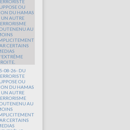
5-08-26- DU
ERRORISTE
UPPOSE OU
ON DU HAMAS
 UN AUTRE
ERRORISME
OUTENENU AU
OINS
MPLICITEMENT
AR CERTAINS
EDIAS