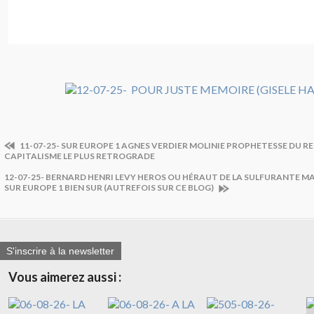
11-07-25- SUR EUROPE 1 AGNES VERDIER MOLINIE PROPHETESSE DU R
CAPITALISME LE PLUS RETROGRADE
12-07-25- BERNARD HENRI LEVY HEROS OU HÉRAUT DE LA SULFURANTE
SUR EUROPE 1 BIEN SUR (AUTREFOIS SUR CE BLOG)
S'inscrire à la newsletter
Vous aimerez aussi :