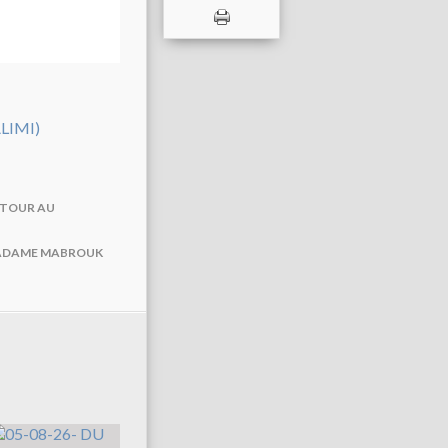
ETOUR AU
 MADAME MABROUK