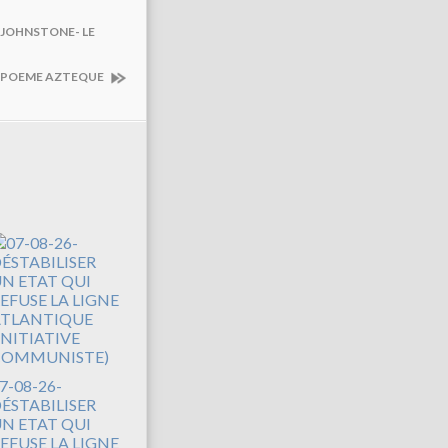
 JOHNSTONE- LE
- POEME AZTEQUE
7-08-26-
ÉSTABILISER
N ETAT QUI
EFUSE LA LIGNE