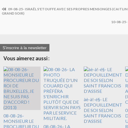
09-08-25- ISRAËL S'ETOUFFE AVEC SES PROPRES MENSONGES (CAITLIN
GRAND SOIR)
10-08-25
S'inscrire à la newsletter
Vous aimerez aussi :
àè-à!-é§- LE
DEPOUILLEMENT
DE SOI SELON
0
08-08-26-
SAINT FRANCOIS
D
MONSIEUR LE
D'ASSISE
U
PROCUREUR DU
08-08-26- LA
R