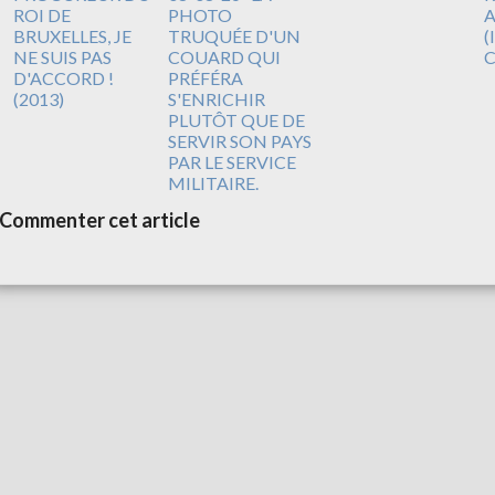
ROI DE
PHOTO
A
BRUXELLES, JE
TRUQUÉE D'UN
(
NE SUIS PAS
COUARD QUI
D'ACCORD !
PRÉFÉRA
(2013)
S'ENRICHIR
PLUTÔT QUE DE
SERVIR SON PAYS
PAR LE SERVICE
MILITAIRE.
Commenter cet article