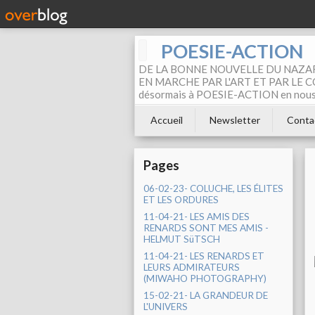
POESIE-ACTION
DE LA BONNE NOUVELLE DU NAZAR
EN MARCHE PAR L'ART ET PAR LE COM
désormais à POESIE-ACTION en nous pa
Accueil
Newsletter
Conta
Pages
06-02-23- COLUCHE, LES ÉLITES
ET LES ORDURES
11-04-21- LES AMIS DES
RENARDS SONT MES AMIS -
HELMUT SüTSCH
11-04-21- LES RENARDS ET
LEURS ADMIRATEURS
(MIWAHO PHOTOGRAPHY)
15-02-21- LA GRANDEUR DE
L'UNIVERS