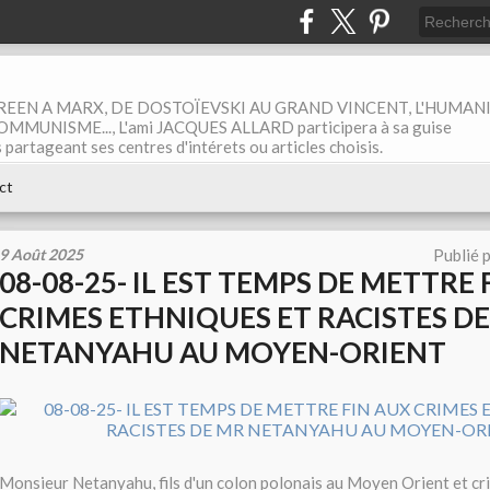
EEN A MARX, DE DOSTOÏEVSKI AU GRAND VINCENT, L'HUMAN
MUNISME..., L'ami JACQUES ALLARD participera à sa guise
rtageant ses centres d'intérets ou articles choisis.
ct
9 Août 2025
Publié 
08-08-25- IL EST TEMPS DE METTRE 
CRIMES ETHNIQUES ET RACISTES D
NETANYAHU AU MOYEN-ORIENT
Monsieur Netanyahu, fils d'un colon polonais au Moyen Orient et cri