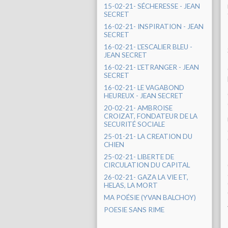
15-02-21- SÉCHERESSE - JEAN
SECRET
16-02-21- INSPIRATION - JEAN
SECRET
16-02-21- L'ESCALIER BLEU -
JEAN SECRET
16-02-21- L'ETRANGER - JEAN
SECRET
16-02-21- LE VAGABOND
HEUREUX - JEAN SECRET
20-02-21- AMBROISE
CROIZAT, FONDATEUR DE LA
SECURITÉ SOCIALE
25-01-21- LA CREATION DU
CHIEN
25-02-21- LIBERTE DE
CIRCULATION DU CAPITAL
26-02-21- GAZA LA VIE ET,
HELAS, LA MORT
MA POÉSIE (YVAN BALCHOY)
POESIE SANS RIME