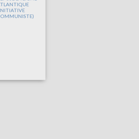
TLANTIQUE
INITIATIVE
COMMUNISTE)