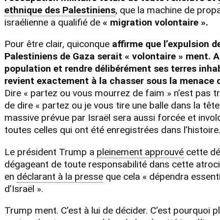
ethnique des Palestiniens
, que la machine de pro
israélienne a qualifié de
« migration volontaire ».
Pour être clair, quiconque
affirme que l’expulsion d
Palestiniens de Gaza serait « volontaire » ment. 
population et rendre délibérément ses terres inha
revient exactement à la chasser sous la menace 
Dire « partez ou vous mourrez de faim » n’est pas tr
de dire « partez ou je vous tire une balle dans la tête
massive prévue par Israël sera aussi forcée et invol
toutes celles qui ont été enregistrées dans l’histoire
Le président Trump a
pleinement approuvé
cette dé
dégageant de toute responsabilité dans cette atroc
en
déclarant à la presse
que cela « dépendra essent
d’Israël ».
Trump ment. C’est à lui de décider. C’est pourquoi p