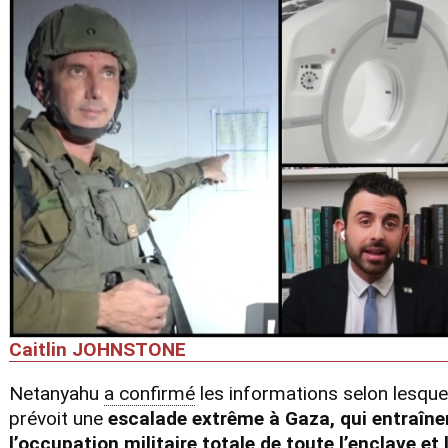
Caitlin JOHNSTONE
Netanyahu
a confirmé
les informations selon lesquel
prévoit une
escalade extrême à Gaza, qui entraîne
l’occupation militaire totale de toute l’enclave et