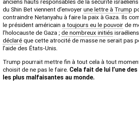
anciens hauts responsables de la sécurité israélien
du Shin Bet viennent d’envoyer
une lettre à Trump
po
contraindre Netanyahu à faire la paix à Gaza. Ils c
le président américain
a toujours eu le pouvoir
de me
l’holocauste de Gaza ;
de nombreux initiés
israéliens
déclaré
que cette atrocité de masse ne serait pas p
l’aide des États-Unis.
Trump pourrait mettre fin à tout cela à tout moment,
Cela fait de lui l’une de
choisit de ne pas le faire.
les plus malfaisantes au monde.