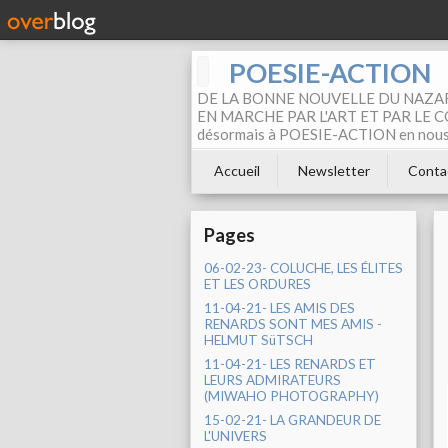
POESIE-ACTION
DE LA BONNE NOUVELLE DU NAZAR
EN MARCHE PAR L'ART ET PAR LE COM
désormais à POESIE-ACTION en nous pa
Accueil
Newsletter
Conta
Pages
06-02-23- COLUCHE, LES ÉLITES
ET LES ORDURES
11-04-21- LES AMIS DES
RENARDS SONT MES AMIS -
HELMUT SüTSCH
11-04-21- LES RENARDS ET
LEURS ADMIRATEURS
(MIWAHO PHOTOGRAPHY)
15-02-21- LA GRANDEUR DE
L'UNIVERS