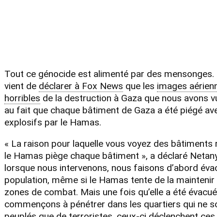
Tout ce génocide est alimenté par des mensonges.
vient de
déclarer à Fox News
que les
images aérien
horribles
de la destruction à Gaza que nous avons 
au fait que chaque bâtiment de Gaza a été piégé av
explosifs par le Hamas.
« La raison pour laquelle vous voyez des bâtiments 
le Hamas piège chaque bâtiment », a déclaré Netanya
lorsque nous intervenons, nous faisons d’abord évac
population, même si le Hamas tente de la maintenir
zones de combat. Mais une fois qu’elle a été évacu
commençons à pénétrer dans les quartiers qui ne s
peuplés que de terroristes, ceux-ci déclenchent ces