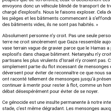
envoyons donc un véhicule blindé de transport de t
chargé d’explosifs. Nous le faisons exploser. Cela 
les pièges et les bâtiments commencent à s’effondr
des bâtiments vides, ils ne sont pas habités. »
Absolument personne n’y croit. Pas une seule perso
terre ne croit sincèrement que Gaza ressemble aujou
vase terrain vague de gravier parce que le Hamas a
explosifs dans chaque bâtiment. Netanyahu n’y croi
partisans les plus virulents d’Israël n’y croient pas. C
simplement partie du flot incessant de mensonges q
déversent pour éviter de reconnaître ce que nous sa
ont raconté tellement de mensonges jusqu’à présent
continuer à mentir pour rester à flot, comme un ho
débat désespérément pour éviter de se noyer.
Ce génocide est une insulte permanente à notre intel
stade, c’est même dégradant. Les mensonges auxque