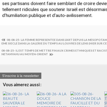
ses partisans doivent faire semblant de croire devi
tellement ridicules que soutenir Israël est désormai
d’humiliation publique et d’auto-avilissement.
08-08-25- LA FEMME REPRESENTEE DANS L'ART DEPUIS LA MESOPOTAMI
EME SIECLE DANS LA GALERIE DU TEMPS AU LOUVRES DE LENS (HIER SUR CE
08-08-25- IL EST TEMPS DE METTRE FIN AUX CRIMES ETHNIQUES ET RACIS
NETANYAHU AU MOYEN-ORIENT
S'inscrire à la newsletter
Vous aimerez aussi :