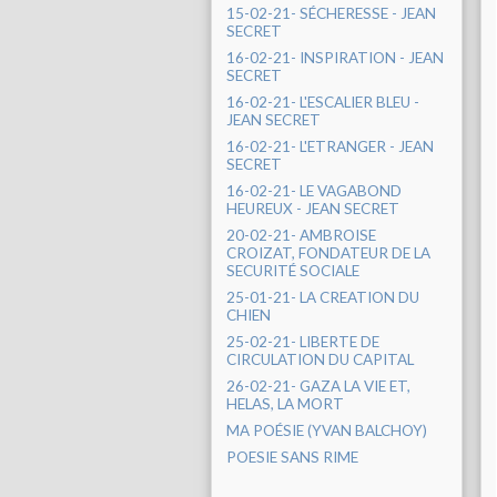
15-02-21- SÉCHERESSE - JEAN
SECRET
16-02-21- INSPIRATION - JEAN
SECRET
16-02-21- L'ESCALIER BLEU -
JEAN SECRET
16-02-21- L'ETRANGER - JEAN
SECRET
16-02-21- LE VAGABOND
HEUREUX - JEAN SECRET
20-02-21- AMBROISE
CROIZAT, FONDATEUR DE LA
SECURITÉ SOCIALE
25-01-21- LA CREATION DU
CHIEN
25-02-21- LIBERTE DE
CIRCULATION DU CAPITAL
26-02-21- GAZA LA VIE ET,
HELAS, LA MORT
MA POÉSIE (YVAN BALCHOY)
POESIE SANS RIME