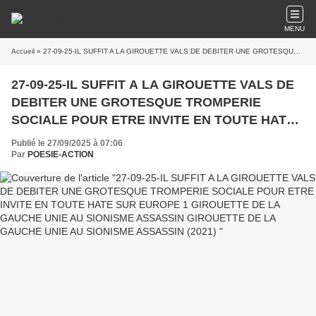
MENU
Accueil
» 27-09-25-IL SUFFIT A LA GIROUETTE VALS DE DEBITER UNE GROTESQUE TROMPERIE SOCIALE POUR ETRE INVITE EN TOUTE HATE SUR EUROPE 1 GIROUETTE DE LA GAUCHE UNIE AU SIONISME ASSASSIN GIROUETTE DE LA GAUCHE UNIE AU SIONISME ASSASSIN (2021)
27-09-25-IL SUFFIT A LA GIROUETTE VALS DE
DEBITER UNE GROTESQUE TROMPERIE
SOCIALE POUR ETRE INVITE EN TOUTE HATE
SUR EUROPE 1 GIROUETTE DE LA GAUCHE
Publié le 27/09/2025 à 07:06
UNIE AU SIONISME ASSASSIN GIROUETTE DE
Par
POESIE-ACTION
LA GAUCHE UNIE AU SIONISME ASSASSIN
(2021)