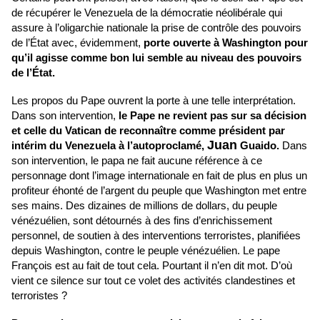
de récupérer le Venezuela de la démocratie néolibérale qui
assure à l’oligarchie nationale la prise de contrôle des pouvoirs
de l’État avec, évidemment,
porte ouverte à Washington pour
qu’il agisse comme bon lui semble au niveau des pouvoirs
de l’État.
Les propos du Pape ouvrent la porte à une telle interprétation.
Dans son intervention,
le Pape ne revient pas sur sa décision
et celle du Vatican de reconnaître comme président par
Juan
intérim du Venezuela à l’autoproclamé,
Guaido.
Dans
son intervention, le papa ne fait aucune référence à ce
personnage dont l’image internationale en fait de plus en plus un
profiteur éhonté de l’argent du peuple que Washington met entre
ses mains. Des dizaines de millions de dollars, du peuple
vénézuélien, sont détournés à des fins d’enrichissement
personnel, de soutien à des interventions terroristes, planifiées
depuis Washington, contre le peuple vénézuélien. Le pape
François est au fait de tout cela. Pourtant il n’en dit mot. D’où
vient ce silence sur tout ce volet des activités clandestines et
terroristes ?