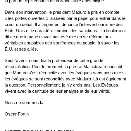
la part de l’Épiscopat et de la Nonciature apostolique.
Dans son intervention, le président Maduro a pris en compte
« les portes ouvertes » laissées par le pape, pour entrer dans le
cœur du débat. Il a largement dénoncé l’interventionnisme des
Etats-Unis et le caractère criminel des sanctions. Il a finalement
dit ce que le pape n’avait pas osé dire en se référant aux
véritables coupables des souffrances du peuple, à savoir les
É.U. et ses alliés.
Seul l’avenir nous dira la profondeur de cette grande
réconciliation. Pour le moment, la presse Mainstream nous dit
que Maduro s’est réconcilié avec les évêques sans nous dire si
les évêques se sont réconciliés avec Maduro. Là est également
la question. Personnellement, je n’y crois pas. Les Évêques
vivent avec la certitude de leur analyse et de leur vérité.
Nous en sommes là.
Oscar Fortin