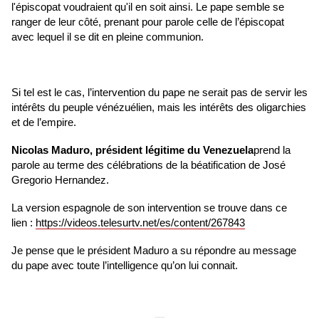
l'épiscopat voudraient qu'il en soit ainsi. Le pape semble se
ranger de leur côté, prenant pour parole celle de l’épiscopat
avec lequel il se dit en pleine communion.
Si tel est le cas, l’intervention du pape ne serait pas de servir les
intérêts du peuple vénézuélien, mais les intérêts des oligarchies
et de l’empire.
Nicolas Maduro, président légitime du Venezuela
prend la
parole au terme des célébrations de la béatification de José
Gregorio Hernandez.
La version espagnole de son intervention se trouve dans ce
lien :
https://videos.telesurtv.net/es/content/267843
Je pense que le président Maduro a su répondre au message
du pape avec toute l’intelligence qu’on lui connait.