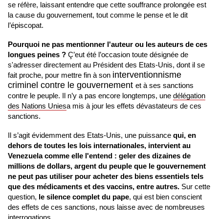
se réfère, laissant entendre que cette souffrance prolongée est
la cause du gouvernement, tout comme le pense et le dit
l’épiscopat.
Pourquoi ne pas mentionner l'auteur ou les auteurs de ces
longues peines ?
Ç’eut été l’occasion toute désignée de
s'adresser directement au Président des Etats-Unis, dont il se
interventionnisme
fait proche, pour mettre fin à son
criminel contre le gouvernement
et à ses sanctions
contre le peuple. Il n’y a pas encore longtemps, une
délégation
des Nations Unies
a mis à jour les effets dévastateurs de ces
sanctions.
Il s’agit évidemment des Etats-Unis, une puissance
qui, en
dehors de toutes les lois internationales, intervient au
Venezuela comme elle l'entend : geler des dizaines de
millions de dollars, argent du peuple que le gouvernement
ne peut pas utiliser pour acheter des biens essentiels tels
que des médicaments et des vaccins, entre autres.
Sur cette
question,
le silence complet du pape
, qui est bien conscient
des effets de ces sanctions, nous laisse avec de nombreuses
interrogations.