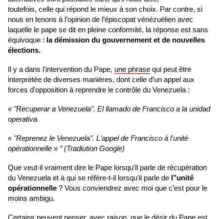
toutefois, celle qui répond le mieux à son choix. Par contre, si
nous en tenons à l’opinion de l’épiscopat vénézuélien avec
laquelle le pape se dit en pleine conformité, la réponse est sans
équivoque :
la démission du gouvernement et de nouvelles
élections.
Il y a dans l’intervention du Pape,
une phrase
qui peut être
interprétée de diverses manières, dont celle d’un appel aux
forces d’opposition à reprendre le contrôle du Venezuela :
« "Recuperar a Venezuela". El llamado de Francisco a la unidad
operativa
« "Reprenez le Venezuela". L'appel de Francisco à l'unité
opérationnelle »
” (Tradiution Google)
Que veut-il vraiment dire le Pape lorsqu’il parle de récupération
du Venezuela et à qui se réfère-t-il lorsqu’il parle de
l’’unité
opérationnelle
? Vous conviendrez avec moi que c’est pour le
moins ambigu.
Certains peuvent penser, avec raison, que le désir du Pape est