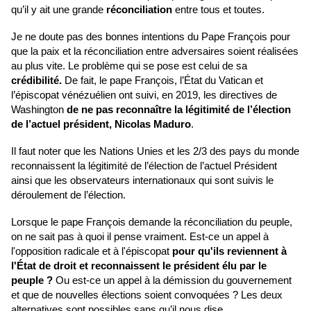
qu’il y ait une grande
réconciliation
entre tous et toutes.
Je ne doute pas des bonnes intentions du Pape François pour
que la paix et la réconciliation entre adversaires soient réalisées
au plus vite. Le problème qui se pose est celui de sa
crédibilité.
De fait, le pape François, l’État du Vatican et
l’épiscopat vénézuélien ont suivi, en 2019, les directives de
Washington
de ne pas reconnaître la légitimité de l’élection
de l’actuel président, Nicolas Maduro
.
Il faut noter que les Nations Unies et les 2/3 des pays du monde
reconnaissent la légitimité de l’élection de l’actuel Président
ainsi que les observateurs internationaux qui sont suivis le
déroulement de l’élection.
Lorsque le pape François demande la réconciliation du peuple,
on ne sait pas à quoi il pense vraiment. Est-ce un appel à
l'opposition radicale et à l'épiscopat
pour qu'ils reviennent à
l'État de droit et reconnaissent le président élu par le
peuple ?
Ou est-ce un appel à la démission du gouvernement
et que de nouvelles élections soient convoquées ? Les deux
alternatives sont possibles sans qu’il nous dise,