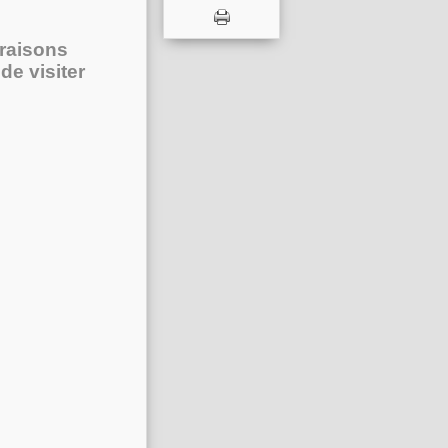
"raisons
de visiter