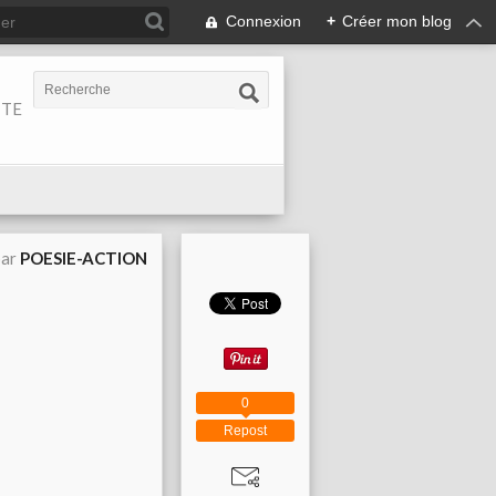
Connexion
+
Créer mon blog
ITE
par
POESIE-ACTION
0
Repost