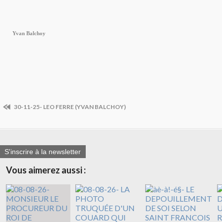
Yvan Balchoy
30-11-25- LEO FERRE (YVAN BALCHOY)
S'inscrire à la newsletter
Vous aimerez aussi :