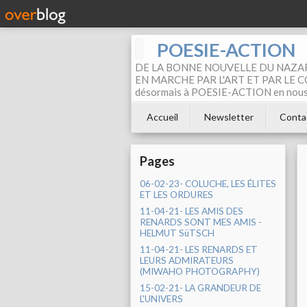
POESIE-ACTION
DE LA BONNE NOUVELLE DU NAZAR
EN MARCHE PAR L'ART ET PAR LE COM
désormais à POESIE-ACTION en nous pa
Accueil
Newsletter
Conta
Pages
06-02-23- COLUCHE, LES ÉLITES
ET LES ORDURES
11-04-21- LES AMIS DES
RENARDS SONT MES AMIS -
HELMUT SüTSCH
11-04-21- LES RENARDS ET
LEURS ADMIRATEURS
(MIWAHO PHOTOGRAPHY)
15-02-21- LA GRANDEUR DE
L'UNIVERS