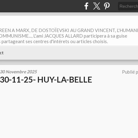
EEN A MARX, DE DOSTOÏEVSKI AU GRAND VINCENT, L'HUMAN
MUNISME..., L'ami JACQUES ALLARD participera à sa guise
rtageant ses centres d'intérets ou articles choisis.
ct
30 Novembre 2025
Publié 
30-11-25- HUY-LA-BELLE