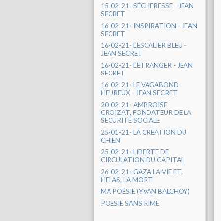
15-02-21- SÉCHERESSE - JEAN
SECRET
16-02-21- INSPIRATION - JEAN
SECRET
16-02-21- L'ESCALIER BLEU -
JEAN SECRET
16-02-21- L'ETRANGER - JEAN
SECRET
16-02-21- LE VAGABOND
HEUREUX - JEAN SECRET
20-02-21- AMBROISE
CROIZAT, FONDATEUR DE LA
SECURITÉ SOCIALE
25-01-21- LA CREATION DU
CHIEN
25-02-21- LIBERTE DE
CIRCULATION DU CAPITAL
26-02-21- GAZA LA VIE ET,
HELAS, LA MORT
MA POÉSIE (YVAN BALCHOY)
POESIE SANS RIME