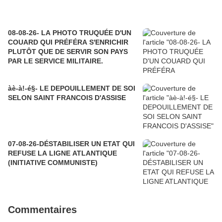
08-08-26- LA PHOTO TRUQUÉE D'UN
COUARD QUI PRÉFÉRA S'ENRICHIR
PLUTÔT QUE DE SERVIR SON PAYS
PAR LE SERVICE MILITAIRE.
àè-à!-é§- LE DEPOUILLEMENT DE SOI
SELON SAINT FRANCOIS D'ASSISE
07-08-26-DÉSTABILISER UN ETAT QUI
REFUSE LA LIGNE ATLANTIQUE
(INITIATIVE COMMUNISTE)
Commentaires