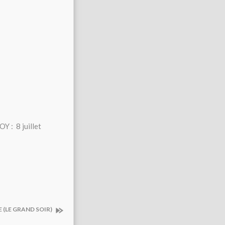
uillet
E (LE GRAND SOIR)