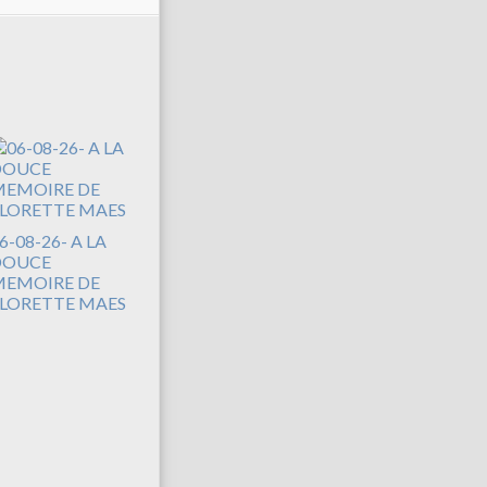
6-08-26- A LA
DOUCE
EMOIRE DE
LORETTE MAES