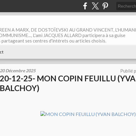
EEN A MARX, DE DOSTOÏEVSKI AU GRAND VINCENT, L'HUMAN
MUNISME..., L'ami JACQUES ALLARD participera à sa guise
rtageant ses centres d'intérets ou articles choisis.
ct
20 Décembre 2025
Publié 
20-12-25- MON COPIN FEUILLU (YV
BALCHOY)