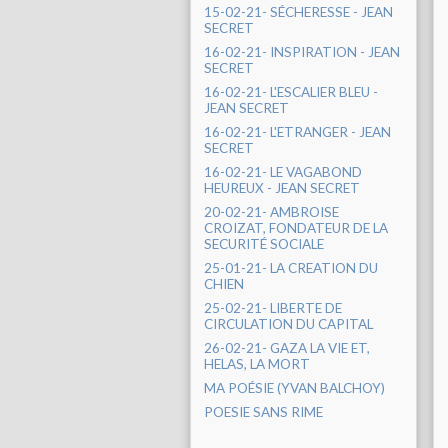
15-02-21- SÉCHERESSE - JEAN
SECRET
16-02-21- INSPIRATION - JEAN
SECRET
16-02-21- L'ESCALIER BLEU -
JEAN SECRET
16-02-21- L'ETRANGER - JEAN
SECRET
16-02-21- LE VAGABOND
HEUREUX - JEAN SECRET
20-02-21- AMBROISE
CROIZAT, FONDATEUR DE LA
SECURITÉ SOCIALE
25-01-21- LA CREATION DU
CHIEN
25-02-21- LIBERTE DE
CIRCULATION DU CAPITAL
26-02-21- GAZA LA VIE ET,
HELAS, LA MORT
MA POÉSIE (YVAN BALCHOY)
POESIE SANS RIME