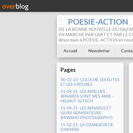
POESIE-ACTION
DE LA BONNE NOUVELLE DU NAZAR
EN MARCHE PAR L'ART ET PAR LE COM
désormais à POESIE-ACTION en nous pa
Accueil
Newsletter
Conta
Pages
06-02-23- COLUCHE, LES ÉLITES
ET LES ORDURES
11-04-21- LES AMIS DES
RENARDS SONT MES AMIS -
HELMUT SüTSCH
11-04-21- LES RENARDS ET
LEURS ADMIRATEURS
(MIWAHO PHOTOGRAPHY)
15-02-21- LA GRANDEUR DE
L'UNIVERS