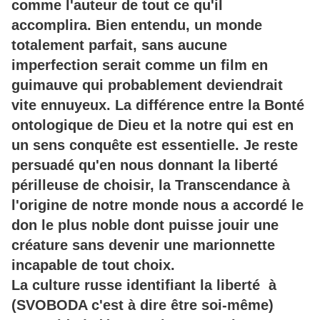
comme l'auteur de tout ce qu'il
accomplira. Bien entendu, un monde
totalement parfait, sans aucune
imperfection serait comme un film en
guimauve qui probablement deviendrait
vite ennuyeux. La différence entre la Bonté
ontologique de Dieu et la notre qui est en
un sens conquête est essentielle. Je reste
persuadé qu'en nous donnant la liberté
périlleuse de choisir, la T
ranscendance à
l'origine de notre monde nous a accordé le
don le plus noble dont puisse jouir une
créature sans devenir une marionnette
incapable de tout choix.
La culture russe identifiant la liberté à
(SVOBODA c'est à dire être soi-même)