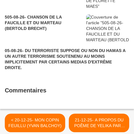
505-08-26- CHANSON DE LA
FAUCILLE ET DU MARTEAU
(BERTOLD BRECHT)
05-08-26- DU TERRORISTE SUPPOSE OU NON DU HAMAS A
UN AUTRE TERRORISME SOUTENENU AU MOINS
IMPLICITEMENT PAR CERTAINS MEDIAS D'EXTRÊME
DROITE.
Commentaires
< 20-12-25- MON COPIN
21-12-25- A PROPOS DU
FEUILLU (YVAN BALCHOY)
POÊME DE YELIKA PARU
DANS MON BLOG >