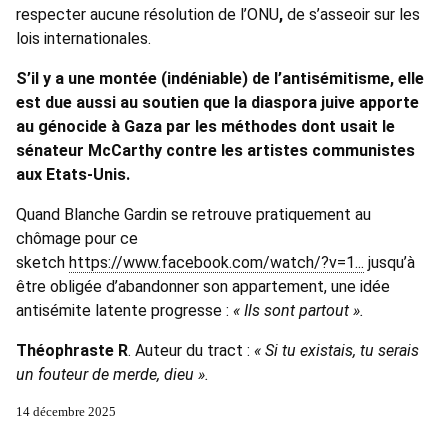
respecter aucune résolution de l’ONU
,
de s’asseoir sur les
lois internationales.
S’il y a une montée (indéniable) de l’antisémitisme, elle
est due aussi au soutien que la diaspora juive apporte
au génocide à Gaza par les méthodes dont usait le
sénateur McCarthy contre les artistes communistes
aux Etats-Unis.
Quand Blanche Gardin se retrouve pratiquement au
chômage pour ce
sketch
https://www.facebook.com/watch/?v=1...
jusqu’à
être obligée d’abandonner son appartement, une idée
antisémite latente progresse :
« Ils sont partout ».
Théophraste R
. Auteur du tract :
« Si tu existais, tu serais
un fouteur de merde, dieu ».
14 décembre 2025