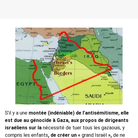
S’il y a une
montée (indéniable) de l’antisémitisme, elle
est due au génocide à Gaza, aux propos de dirigeants
israéliens sur la
nécessité de tuer tous les gazaouis, y
compris les enfants
, de créer un «
grand Israël
»,
de ne