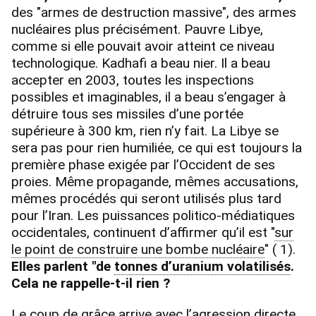
des "armes de destruction massive", des armes
nucléaires plus précisément. Pauvre Libye,
comme si elle pouvait avoir atteint ce niveau
technologique. Kadhafi a beau nier. Il a beau
accepter en 2003, toutes les inspections
possibles et imaginables, il a beau s’engager à
détruire tous ses missiles d’une portée
supérieure à 300 km, rien n’y fait. La Libye se
sera pas pour rien humiliée, ce qui est toujours la
première phase exigée par l’Occident de ses
proies. Même propagande, mêmes accusations,
mêmes procédés qui seront utilisés plus tard
pour l’Iran. Les puissances politico-médiatiques
occidentales, continuent d’affirmer qu’il est "
sur
le point de construire une bombe nucléaire
" ( 1).
Elles parlent "de
tonnes d’uranium volatilisés
.
Cela ne rappelle-t-il rien ?
Le coup de grâce arrive avec l’agression directe