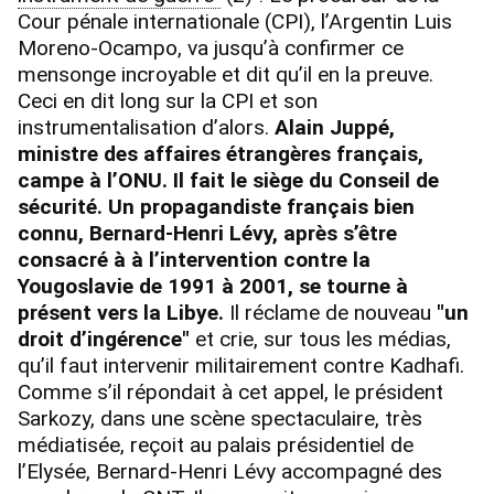
Cour pénale internationale (CPI), l’Argentin Luis
Moreno-Ocampo, va jusqu’à confirmer ce
mensonge incroyable et dit qu’il en la preuve.
Ceci en dit long sur la CPI et son
instrumentalisation d’alors.
Alain Juppé,
ministre des affaires étrangères français,
campe à l’ONU. Il fait le siège du Conseil de
sécurité. Un propagandiste français bien
connu, Bernard-Henri Lévy, après s’être
consacré à à l’intervention contre la
Yougoslavie de 1991 à 2001, se tourne à
présent vers la Libye.
Il réclame de nouveau
"un
droit d’ingérence"
et crie, sur tous les médias,
qu’il faut intervenir militairement contre Kadhafi.
Comme s’il répondait à cet appel, le président
Sarkozy, dans une scène spectaculaire, très
médiatisée, reçoit au palais présidentiel de
l’Elysée, Bernard-Henri Lévy accompagné des