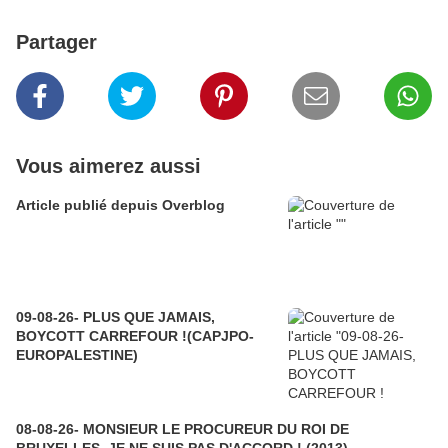
Partager
Vous aimerez aussi
Article publié depuis Overblog
09-08-26- PLUS QUE JAMAIS,
BOYCOTT CARREFOUR !(CAPJPO-
EUROPALESTINE)
08-08-26- MONSIEUR LE PROCUREUR DU ROI DE
BRUXELLES, JE NE SUIS PAS D'ACCORD ! (2013)