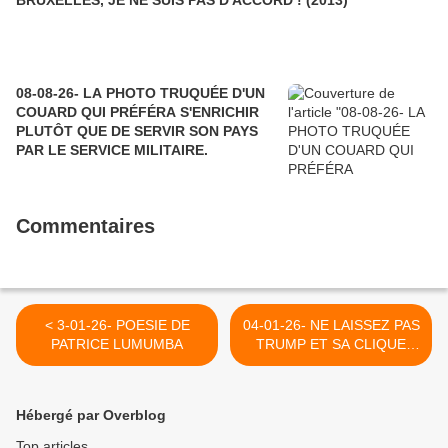
08-08-26- LA PHOTO TRUQUÉE D'UN
COUARD QUI PRÉFÉRA S'ENRICHIR
PLUTÔT QUE DE SERVIR SON PAYS
PAR LE SERVICE MILITAIRE.
Commentaires
< 3-01-26- POESIE DE
04-01-26- NE LAISSEZ PAS
PATRICE LUMUMBA
TRUMP ET SA CLIQUE
MALFAISANTE IMPOSER
SA DICTATURE
CAPITALISTE AU PEUPLE
Hébergé par Overblog
VENEZUELIEN (YB)- SUR
CE BLOG EN 2017 >
Top articles