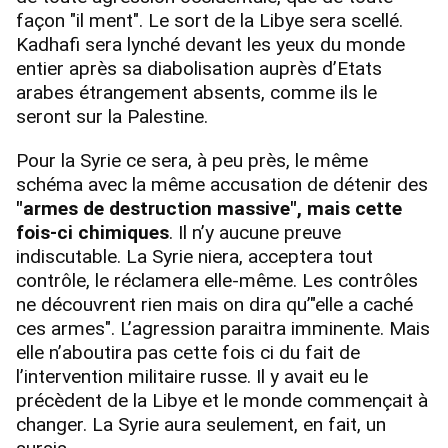
façon "il ment". Le sort de la Libye sera scellé.
Kadhafi sera lynché devant les yeux du monde
entier après sa diabolisation auprès d’Etats
arabes étrangement absents, comme ils le
seront sur la Palestine.
Pour la Syrie ce sera, à peu près, le même
schéma avec la même accusation de détenir des
"armes de destruction massive", mais cette
fois-ci chimiques
. Il n’y aucune preuve
indiscutable. La Syrie niera, acceptera tout
contrôle, le réclamera elle-même. Les contrôles
ne découvrent rien mais on dira qu’"elle a caché
ces armes". L’agression paraitra imminente. Mais
elle n’aboutira pas cette fois ci du fait de
l’intervention militaire russe. Il y avait eu le
précèdent de la Libye et le monde commençait à
changer. La Syrie aura seulement, en fait, un