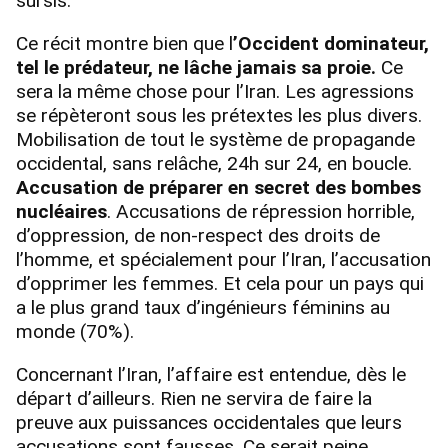
sursis.
Ce récit montre bien que l
’Occident dominateur,
tel le prédateur, ne lâche jamais sa proie.
Ce
sera la même chose pour l’Iran. Les agressions
se répèteront sous les prétextes les plus divers.
Mobilisation de tout le système de propagande
occidental, sans relâche, 24h sur 24, en boucle.
Accusation de préparer en secret des bombes
nucléaires
. Accusations de répression horrible,
d’oppression, de non-respect des droits de
l’homme, et spécialement pour l’Iran, l’accusation
d’opprimer les femmes. Et cela pour un pays qui
a le plus grand taux d’ingénieurs féminins au
monde (70%).
Concernant l’Iran, l’affaire est entendue, dès le
départ d’ailleurs. Rien ne servira de faire la
preuve aux puissances occidentales que leurs
accusations sont fausses. Ce serait peine