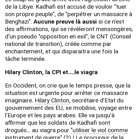
de la Libye. Kadhafi est accusé de vouloir "tuer
son propre peuple", de "perpétrer un massacre à
Benghazi".
Aucune preuve là aussi
si ce n’est
des affirmations, qui se révèleront mensongères,
d’un pseudo "opposition en exil", le CNT (Conseil
national de transition), créée comme par
enchantement, et qui disparaitra une fois la
tâche terminée.
Hilary Clinton, la CPI et....le viagra
En Occident, on crie que le temps presse, que la
situation est urgente pour arrêter ce massacre
imaginaire.
Hilary Clinton
, secrétaire d’Etat du
gouvernement des EU, se mobilise, voyage entre
l’Europe et les pays arabes. Elle va jusqu’à
affirmer que les soldats de Kadhafi sont
drogués... au viagra pour
"utiliser le viol comme
instrument de guerre"
(2) ! Le procureur de la