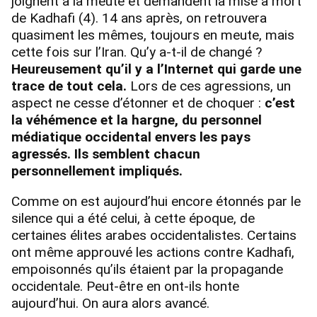
joignent à la meute et demandent la mise à mort
de Kadhafi (4). 14 ans après, on retrouvera
quasiment les mêmes, toujours en meute, mais
cette fois sur l’Iran. Qu’y a-t-il de changé ?
Heureusement qu’il y a l’Internet qui garde une
trace de tout cela.
Lors de ces agressions, un
aspect ne cesse d’étonner et de choquer :
c’est
la véhémence et la hargne, du personnel
médiatique occidental envers les pays
agressés. Ils semblent chacun
personnellement impliqués.
Comme on est aujourd’hui encore étonnés par le
silence qui a été celui, à cette époque, de
certaines élites arabes occidentalistes. Certains
ont même approuvé les actions contre Kadhafi,
empoisonnés qu’ils étaient par la propagande
occidentale. Peut-être en ont-ils honte
aujourd’hui. On aura alors avancé.