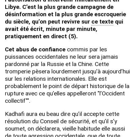
Libye. C’est la plus grande campagne de
désinformation et la plus grande escroquerie
du siècle, qu’on peut revivre sur
ce texte
qui
avait été écrit, minute par minute,
pratiquement en direct (5).
Cet abus de confiance
commis par les
puissances occidentales ne leur sera jamais
pardonné par la Russie et la Chine. Cette
tromperie pèsera lourdement jusqu’à aujourd’hui
sur les relations internationales. Elle est
probablement le point de départ historique de la
rupture avec ce qu’elles appelleront "l’Occident
collectif"".
Kadhafi aura eu beau dire qu’il accepte cette
résolution du Conseil de sécurité, et qu’il s’y
soumet, on déclarera, vieille habitude elle aussi
de toute agression occidentale, que de toute