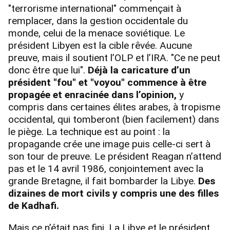
"terrorisme international" commençait à
remplacer, dans la gestion occidentale du
monde, celui de la menace soviétique. Le
président Libyen est la cible rêvée. Aucune
preuve, mais il soutient l’OLP et l’IRA. "Ce ne peut
donc être que lui".
Déjà la caricature d’un
président "fou" et "voyou" commence à être
propagée et enracinée dans l’opinion,
y
compris dans certaines élites arabes, à tropisme
occidental, qui tomberont (bien facilement) dans
le piège. La technique est au point : la
propagande crée une image puis celle-ci sert à
son tour de preuve. Le président Reagan n’attend
pas et le 14 avril 1986, conjointement avec la
grande Bretagne, il fait bombarder la Libye.
Des
dizaines de mort civils y compris une des filles
de Kadhafi.
Mais ce n’était pas fini. La Libye et le président