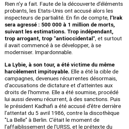
Rien n’y a fait. Faute de la découverte d’éléments
probants, les Etats-Unis ont accusé alors les
inspecteurs de partialité. En fin de compte,
l’Irak
sera agressé : 500 000 à 1 million de morts,
suivant les estimations.
Trop indépendant,
trop arrogant, trop "antioccidental"
, et surtout
il avait commencé à se développer, à se
moderniser. Impardonnable.
La Lybie, à son tour, a été victime du même
harcèlement impitoyable.
Elle a été la cible de
campagnes, devenues récurrentes désormais,
d’accusations de dictature et d’atteintes aux
droits de l’homme. Elle a été soumise, procédé
lui aussi devenu récurrent, à des sanctions. Puis
le président Kadhafi a été accusé d’être derrière
l’attentat du 5 avril 1986, contre la discothèque
"La Belle" à Berlin. C’était le moment de
l’affaiblissement de l’URSS, et le prétexte du