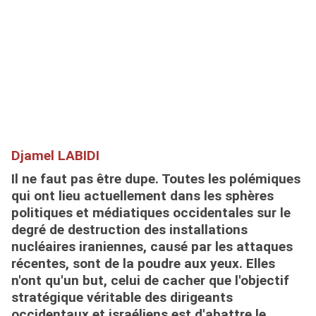
Djamel LABIDI
Il ne faut pas être dupe. Toutes les polémiques
qui ont lieu actuellement dans les sphères
politiques et médiatiques occidentales sur le
degré de destruction des installations
nucléaires iraniennes, causé par les attaques
récentes, sont de
la poudre aux yeux.
Elles
n'ont qu'un but, celui de cacher que
l'objectif
stratégique véritable des dirigeants
occidentaux et israéliens est d'abattre le