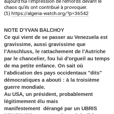
aujourd’hui l’impression de remords devant le
chaos qu’ils ont contribué à provoquer.
(5)
https://algeria-watch.org/?p=36542
NOTE D'YVAN BALCHOY
Ce qui vient de se passer au Venezuela est
gravissime, aussi gravissime que
l'Anschluss, le rattachement de l'Autriche
par le chancelier, fou lui d'orgueil au temps
de ma petite enfance. On sait où
l'abdication des pays occidentaux "dits"
démocratiques a abouti : à la troisième
guerre mondiale.
Au USA, un président, probabl
ement
légitimement élu mais
manifestement dérangé par un UBRIS