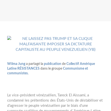
Wilma Jung
a partagé la
publication
de
Collectif Amérique
Latine RÉSISTANCES
dans le groupe
Communisme et
communistes.
Le vice-président vénézuélien, Tareck El Aissami, a
condamné les prétentions des États-Unis de déstabiliser et
d'agresser le peuple vénézuélien par le biais d'une
supposée coalition de gouvernements d´Amérique-Latine.