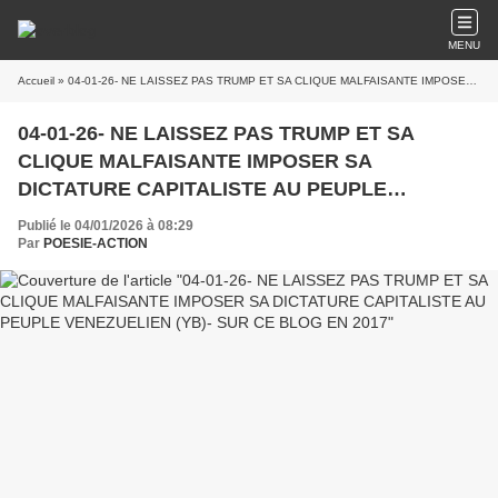
MENU
Accueil
» 04-01-26- NE LAISSEZ PAS TRUMP ET SA CLIQUE MALFAISANTE IMPOSER SA DICTATURE CAPITALISTE AU PEUPLE VENEZUELIEN (YB)- SUR CE BLOG EN 2017
04-01-26- NE LAISSEZ PAS TRUMP ET SA
CLIQUE MALFAISANTE IMPOSER SA
DICTATURE CAPITALISTE AU PEUPLE
VENEZUELIEN (YB)- SUR CE BLOG EN 2017
Publié le 04/01/2026 à 08:29
Par
POESIE-ACTION