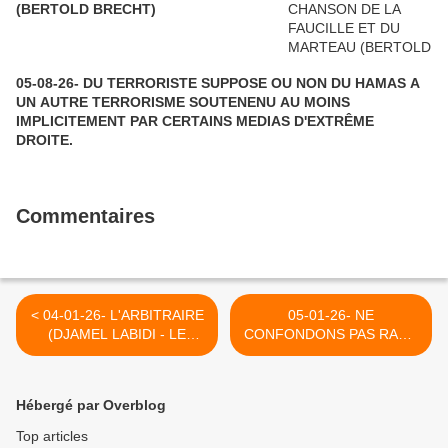
(BERTOLD BRECHT)
05-08-26- DU TERRORISTE SUPPOSE OU NON DU HAMAS A
UN AUTRE TERRORISME SOUTENENU AU MOINS
IMPLICITEMENT PAR CERTAINS MEDIAS D'EXTRÊME
DROITE.
Commentaires
< 04-01-26- L'ARBITRAIRE
05-01-26- NE
(DJAMEL LABIDI - LE
CONFONDONS PAS RAGE
GRAND SOIR)
DE DROITE ET RAGE DE
GAUCHE >
Hébergé par Overblog
Top articles