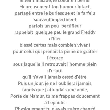
le teint malade, le coeur en berne.
Heureusement ton humour intact,
partagé entre le burlesque et le farfelu
souvent impertinent
parfois un peu persifleur
rappelait quelque peu le grand Freddy
d'hier
blessé certes mais combien vivant
pour celui qui prenait la peine de gratter
l'écorce
sous laquelle il retrouvait l'homme plein
d'esprit
qu'il n'avait jamais cessé d'être.
Puis un jour, je ne l'oublierai jamais,
tandis que j'attendais une amie,
Porte de Namur, tu me frappas doucement
à l'épaule.
Physiquement tu n'avais guère changé