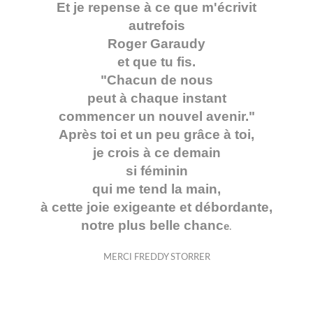
Et je repense à ce que m'écrivit
autrefois
Roger Garaudy
et que tu fis.
"Chacun de nous
peut à chaque instant
commencer un nouvel avenir."
Après toi et un peu grâce à toi,
je crois à ce demain
si féminin
qui me tend la main,
à cette joie exigeante et débordante,
notre plus belle chanc
e
.
MERCI FREDDY STORRER