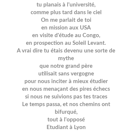
tu planais à l'université,
comme plus tard dans le ciel
On me parlait de toi
en mission aux USA
en visite d'étude au Congo,
en prospection au Soleil Levant.
A vrai dire tu étais devenu une sorte de
mythe
que notre grand père
utilisait sans vergogne
pour nous inciter à mieux étudier
en nous menaçant des pires échecs
si nous ne suivions pas tes traces
Le temps passa, et nos chemins ont
bifurqué,
tout à l'opposé
Etudiant à Lyon