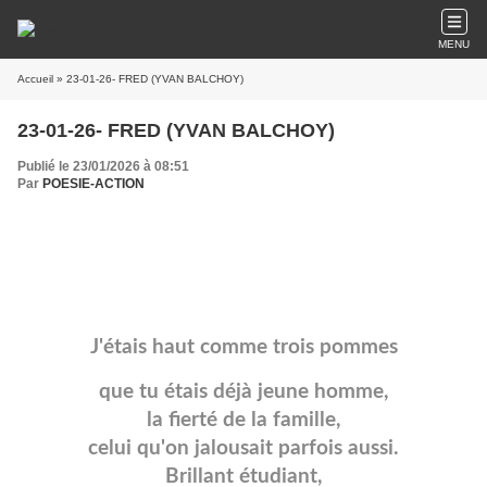
MENU
Accueil
» 23-01-26- FRED (YVAN BALCHOY)
23-01-26- FRED (YVAN BALCHOY)
Publié le 23/01/2026 à 08:51
Par
POESIE-ACTION
J'étais haut comme trois pommes
que tu étais déjà jeune homme,
la fierté de la famille,
celui qu'on jalousait parfois aussi.
Brillant étudiant,