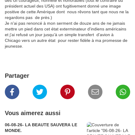
des GI courageux, honnête et honorables (tout le contraire du
président actuel des USA) ont fugitivement donné une image
positive de cette Amérique dont nous rêvons tant que nous ne la
regardons pas de près.)
Je n'ai pas renoncé à mon serment de douze ans de ne jamais
mettre un pied dans cet état exterminateur d'indiens américains
et j'ai refusé un jour jusqu'à un simple transfert d'avion à
Chicago vers un autre état pour rester fidèle à ma promesse de
jeunesse.
Partager
Vous aimerez aussi
06-08-26- LA BEAUTE SAUVERA LE
MONDE.