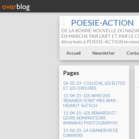
POESIE-ACTION
DE LA BONNE NOUVELLE DU NAZAR
EN MARCHE PAR L'ART ET PAR LE COM
désormais à POESIE-ACTION en nous pa
Accueil
Newsletter
Conta
Pages
06-02-23- COLUCHE, LES ÉLITES
ET LES ORDURES
11-04-21- LES AMIS DES
RENARDS SONT MES AMIS -
HELMUT SüTSCH
11-04-21- LES RENARDS ET
LEURS ADMIRATEURS
(MIWAHO PHOTOGRAPHY)
15-02-21- LA GRANDEUR DE
L'UNIVERS