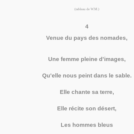
(tableau de W.M.)
4
Venue du pays des nomades,
Une femme pleine d'images,
Qu'elle nous peint dans le sable.
Elle chante sa terre,
Elle récite son désert,
Les hommes bleus