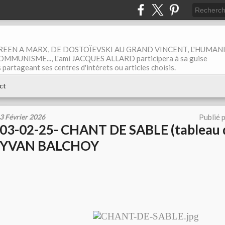
EEN A MARX, DE DOSTOÏEVSKI AU GRAND VINCENT, L'HUMAN
MUNISME..., L'ami JACQUES ALLARD participera à sa guise
rtageant ses centres d'intérets ou articles choisis.
ct
3 Février 2026
Publié 
03-02-25- CHANT DE SABLE (tableau d
YVAN BALCHOY