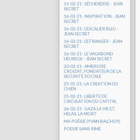
15-02-21- SÉCHERESSE - JEAN
SECRET
16-02-21- INSPIRATION - JEAN
SECRET
16-02-21- L'ESCALIER BLEU -
JEAN SECRET
16-02-21- L'ETRANGER - JEAN
SECRET
16-02-21- LE VAGABOND
HEUREUX - JEAN SECRET
20-02-21- AMBROISE
CROIZAT, FONDATEUR DE LA
SECURITÉ SOCIALE
25-01-21- LA CREATION DU
CHIEN
25-02-21- LIBERTE DE
CIRCULATION DU CAPITAL
26-02-21- GAZA LA VIE ET,
HELAS, LA MORT
MA POÉSIE (YVAN BALCHOY)
POESIE SANS RIME