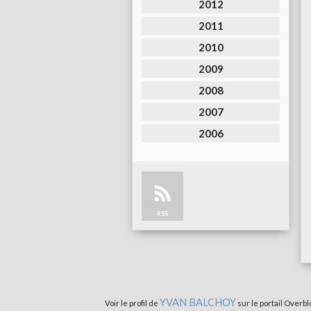
2012
2011
2010
2009
2008
2007
2006
RSS
YVAN BALCHOY
Voir le profil de
sur le portail Overbl