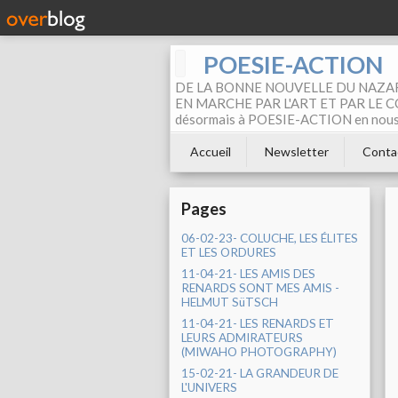
POESIE-ACTION
DE LA BONNE NOUVELLE DU NAZAR
EN MARCHE PAR L'ART ET PAR LE COM
désormais à POESIE-ACTION en nous pa
Accueil
Newsletter
Conta
Pages
06-02-23- COLUCHE, LES ÉLITES
ET LES ORDURES
11-04-21- LES AMIS DES
RENARDS SONT MES AMIS -
HELMUT SüTSCH
11-04-21- LES RENARDS ET
LEURS ADMIRATEURS
(MIWAHO PHOTOGRAPHY)
15-02-21- LA GRANDEUR DE
L'UNIVERS