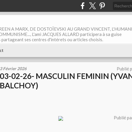
EEN A MARX, DE DOSTOÏEVSKI AU GRAND VINCENT, L'HUMAN
MUNISME..., L'ami JACQUES ALLARD participera à sa guise
rtageant ses centres d'intérets ou articles choisis.
ct
3 Février 2026
Publié 
03-02-26- MASCULIN FEMININ (YVA
BALCHOY)
Publié pa