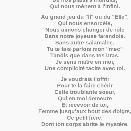
Qui nous mènent à l'infini.
Au grand jeu du "Il" ou du "Elle",
Qui nous ensorcèle,
Nous aimons changer de rôle
Dans notre joyeuse farandole.
Sans autre salamalec,
Tu te fais parfois mon "mec"
Tandis que dans tes bras,
Je sens naître en moi,
Une complicité tacite avec toi.
Je voudrais t'offrir
Pour te la faire chérir
Cette troublante soeur,
Qui en moi demeure
Et recevoir de toi,
Femme jusqu'aux bout des doigts
Ce petit frère,
Dont ton corps abrite le mystère.