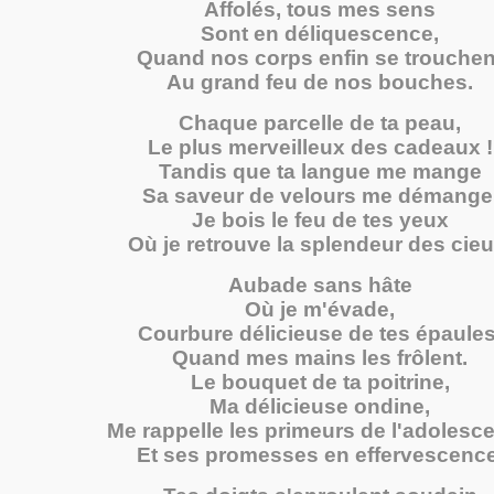
Affolés, tous mes sens
Sont en déliquescence,
Quand nos corps enfin se trouchen
Au grand feu de nos bouches.
Chaque parcelle de ta peau,
Le plus merveilleux des cadeaux !
Tandis que ta langue me mange
Sa saveur de velours me démange
Je bois le feu de tes yeux
Où je retrouve la splendeur des cieu
Aubade sans hâte
Où je m'évade,
Courbure délicieuse de tes épaules
Quand mes mains les frôlent.
Le bouquet de ta poitrine,
Ma délicieuse ondine,
Me rappelle les primeurs de l'adolesc
Et ses promesses en effervescence