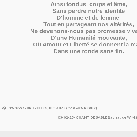
Ainsi fondus, corps et âme,
Sans perdre notre identité
D'homme et de femme,
Tout en partageant nos altérités,
Ne devenons-nous pas promesse viv
D'une Humanité mouvante,
Où Amour et Liberté se donnent la m
Dans une ronde sans fin.
02-02-26- BRUXELLES, JE T'AIME (CARMEN PEREZ)
03-02-25- CHANT DE SABLE (tableau de W.M