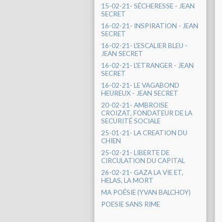
15-02-21- SÉCHERESSE - JEAN
SECRET
16-02-21- INSPIRATION - JEAN
SECRET
16-02-21- L'ESCALIER BLEU -
JEAN SECRET
16-02-21- L'ETRANGER - JEAN
SECRET
16-02-21- LE VAGABOND
HEUREUX - JEAN SECRET
20-02-21- AMBROISE
CROIZAT, FONDATEUR DE LA
SECURITÉ SOCIALE
25-01-21- LA CREATION DU
CHIEN
25-02-21- LIBERTE DE
CIRCULATION DU CAPITAL
26-02-21- GAZA LA VIE ET,
HELAS, LA MORT
MA POÉSIE (YVAN BALCHOY)
POESIE SANS RIME