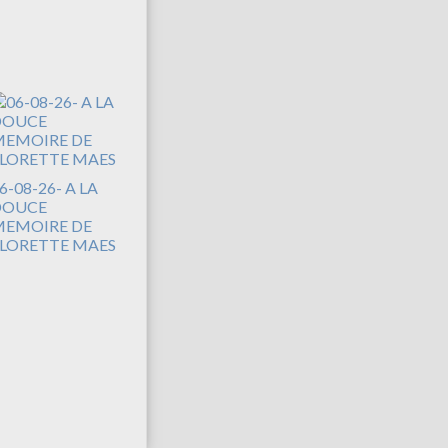
6-08-26- A LA
DOUCE
EMOIRE DE
LORETTE MAES