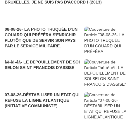
BRUXELLES, JE NE SUIS PAS D'ACCORD ! (2013)
08-08-26- LA PHOTO TRUQUÉE D'UN
COUARD QUI PRÉFÉRA S'ENRICHIR
PLUTÔT QUE DE SERVIR SON PAYS
PAR LE SERVICE MILITAIRE.
àè-à!-é§- LE DEPOUILLEMENT DE SOI
SELON SAINT FRANCOIS D'ASSISE
07-08-26-DÉSTABILISER UN ETAT QUI
REFUSE LA LIGNE ATLANTIQUE
(INITIATIVE COMMUNISTE)