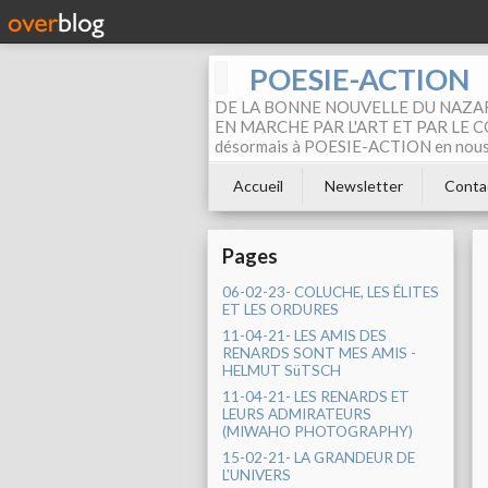
POESIE-ACTION
DE LA BONNE NOUVELLE DU NAZAR
EN MARCHE PAR L'ART ET PAR LE COM
désormais à POESIE-ACTION en nous pa
Accueil
Newsletter
Conta
Pages
06-02-23- COLUCHE, LES ÉLITES
ET LES ORDURES
11-04-21- LES AMIS DES
RENARDS SONT MES AMIS -
HELMUT SüTSCH
11-04-21- LES RENARDS ET
LEURS ADMIRATEURS
(MIWAHO PHOTOGRAPHY)
15-02-21- LA GRANDEUR DE
L'UNIVERS