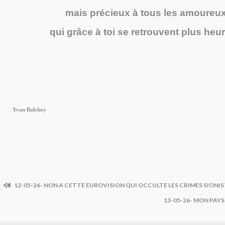
mais précieux à tous les amoureux
qui grâce à toi se retrouvent plus heu
Yvan Balchoy
12-05-26- NON A CETTE EUROVISION QUI OCCULTE LES CRIMES SIONI
13-05-26- MON PAY