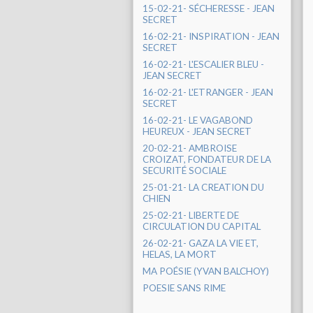
15-02-21- SÉCHERESSE - JEAN
SECRET
16-02-21- INSPIRATION - JEAN
SECRET
16-02-21- L'ESCALIER BLEU -
JEAN SECRET
16-02-21- L'ETRANGER - JEAN
SECRET
16-02-21- LE VAGABOND
HEUREUX - JEAN SECRET
20-02-21- AMBROISE
CROIZAT, FONDATEUR DE LA
SECURITÉ SOCIALE
25-01-21- LA CREATION DU
CHIEN
25-02-21- LIBERTE DE
CIRCULATION DU CAPITAL
26-02-21- GAZA LA VIE ET,
HELAS, LA MORT
MA POÉSIE (YVAN BALCHOY)
POESIE SANS RIME