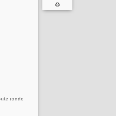
oute ronde