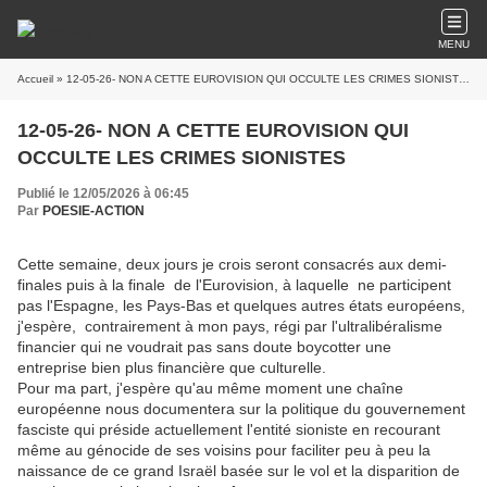
MENU
Accueil
» 12-05-26- NON A CETTE EUROVISION QUI OCCULTE LES CRIMES SIONISTES
12-05-26- NON A CETTE EUROVISION QUI
OCCULTE LES CRIMES SIONISTES
Publié le 12/05/2026 à 06:45
Par
POESIE-ACTION
Cette semaine, deux jours je crois seront consacrés aux demi-
finales puis à la finale de l'Eurovision, à laquelle ne participent
pas l'Espagne, les Pays-Bas et quelques autres états européens,
j'espère, contrairement à mon pays, régi par l'ultralibéralisme
financier qui ne voudrait pas sans doute boycotter une
entreprise bien plus financière que culturelle.
Pour ma part, j'espère qu'au même moment une chaîne
européenne nous documentera sur la politique du gouvernement
fasciste qui préside actuellement l'entité sioniste en recourant
même au génocide de ses voisins pour faciliter peu à peu la
naissance de ce grand Israël basée sur le vol et la disparition de