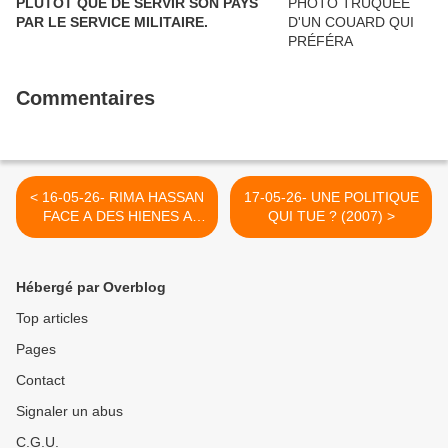
PLUTÔT QUE DE SERVIR SON PAYS
PAR LE SERVICE MILITAIRE.
Commentaires
< 16-05-26- RIMA HASSAN
17-05-26- UNE POLITIQUE
FACE A DES HIENES A
QUI TUE ? (2007) >
PLUMES ET CAMERAS :
UN SUICIDE DE LA
PRESSE (JACQUES MARIE
Hébergé par Overblog
BOURGET - LE GRAND
SOIR)
Top articles
Pages
Contact
Signaler un abus
C.G.U.