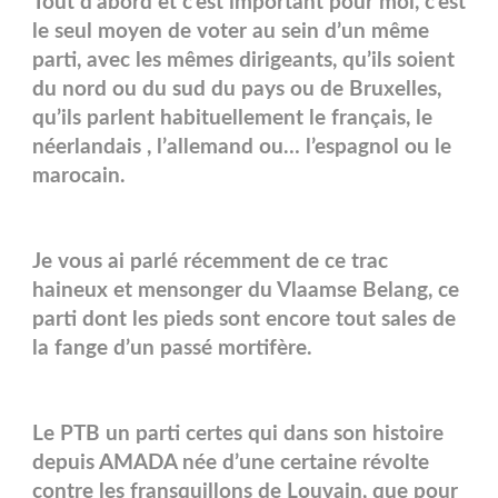
Tout d’abord et c’est important pour moi, c’est
le seul moyen de voter au sein d’un même
parti, avec les mêmes dirigeants, qu’ils soient
du nord ou du sud du pays ou de Bruxelles,
qu’ils parlent habituellement le français, le
néerlandais , l’allemand ou… l’espagnol ou le
marocain.
Je vous ai parlé récemment de ce trac
haineux et mensonger du Vlaamse Belang, ce
parti dont les pieds sont encore tout sales de
la fange d’un passé mortifère.
Le PTB un parti certes qui dans son histoire
depuis AMADA née d’une certaine révolte
contre les fransquillons de Louvain, que pour