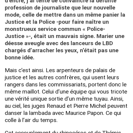
d’encre, j’ai tenté de convaincre la défunte
profession de journaliste que leur nouvelle
mode, celle de mettre dans un même panier la
Justice et la Police -pour faire naître un
monstrueux service commun « Police-
Justice »-, était un mauvais signe. Marier une
déesse aveugle avec des lanceurs de LBD
chargés d’arracher les yeux, n’était pas une
bonne idée.
Mais c’est ainsi. Les arpenteurs de palais de
justice et les autres confrères, qui usent leurs
rangers dans les commissariats, portent donc le
même maillot. Celui d’une équipe qui vous tricote
une vérité unique sortie d’un même tuyau. Ainsi,
au ciel, les juges Renaud et Pierre Michel peuvent
danser la lambada avec Maurice Papon. Ce qui
colle à l’air du temps.
Cet accouplement du rhinocéros et de Thémis