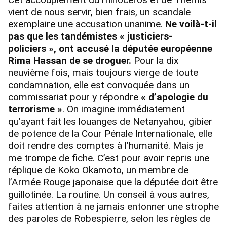
vient de nous servir, bien frais, un scandale
exemplaire une accusation unanime.
Ne voilà-t-il
pas que les tandémistes « justiciers-
policiers », ont accusé la députée européenne
Rima Hassan de se droguer.
Pour la dix
neuvième fois, mais toujours vierge de toute
condamnation, elle est convoquée dans un
commissariat pour y répondre
« d’apologie du
terrorisme »
. On imagine immédiatement
qu’ayant fait les louanges de Netanyahou, gibier
de potence de la Cour Pénale Internationale, elle
doit rendre des comptes à l’humanité. Mais je
me trompe de fiche. C’est pour avoir repris une
réplique de Koko Okamoto, un membre de
l’Armée Rouge japonaise que la députée doit être
guillotinée. La routine. Un conseil à vous autres,
faites attention à ne jamais entonner une strophe
des paroles de Robespierre, selon les règles de