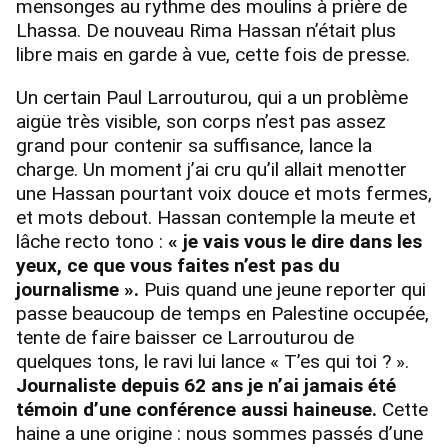
mensonges au rythme des moulins à prière de
Lhassa. De nouveau Rima Hassan n’était plus
libre mais en garde à vue, cette fois de presse.
Un certain Paul Larrouturou, qui a un problème
aigüe très visible, son corps n’est pas assez
grand pour contenir sa suffisance, lance la
charge. Un moment j’ai cru qu’il allait menotter
une Hassan pourtant voix douce et mots fermes,
et mots debout. Hassan contemple la meute et
lâche recto tono :
« je vais vous le dire dans les
yeux, ce que vous faites n’est pas du
journalisme ».
Puis quand une jeune reporter qui
passe beaucoup de temps en Palestine occupée,
tente de faire baisser ce Larrouturou de
quelques tons, le ravi lui lance « T’es qui toi ? ».
Journaliste depuis 62 ans je n’ai jamais été
témoin d’une conférence aussi haineuse.
Cette
haine a une origine : nous sommes passés d’une