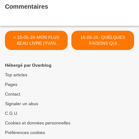
Commentaires
< 15-05-26-MON PLUS
16-05-26- QUELQUES
BEAU LIVRE (YVAN
RAISONS QUI
BALCHOY)
EXPLIQUENT POURQUOI
JE VOTERAI DIMANCHE
P.T.B. (2014) >
Hébergé par Overblog
Top articles
Pages
Contact
Signaler un abus
C.G.U.
Cookies et données personnelles
Préférences cookies