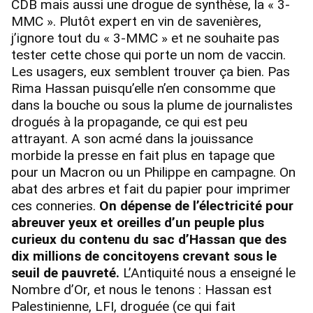
CDB mais aussi une drogue de synthèse, la « 3-
MMC ». Plutôt expert en vin de savenières,
j’ignore tout du « 3-MMC » et ne souhaite pas
tester cette chose qui porte un nom de vaccin.
Les usagers, eux semblent trouver ça bien. Pas
Rima Hassan puisqu’elle n’en consomme que
dans la bouche ou sous la plume de journalistes
drogués à la propagande, ce qui est peu
attrayant. A son acmé dans la jouissance
morbide la presse en fait plus en tapage que
pour un Macron ou un Philippe en campagne. On
abat des arbres et fait du papier pour imprimer
ces conneries.
On dépense de l’électricité pour
abreuver yeux et oreilles d’un peuple plus
curieux du contenu du sac d’Hassan que des
dix millions de concitoyens crevant sous le
seuil de pauvreté.
L’Antiquité nous a enseigné le
Nombre d’Or, et nous le tenons : Hassan est
Palestinienne, LFI, droguée (ce qui fait