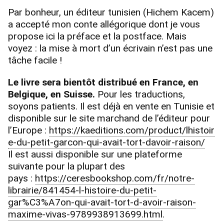
Par bonheur, un éditeur tunisien (Hichem Kacem)
a accepté mon conte allégorique dont je vous
propose ici la préface et la postface. Mais
voyez : la mise à mort d’un écrivain n’est pas une
tâche facile !
Le livre sera bientôt distribué en France, en
Belgique, en Suisse.
Pour les traductions,
soyons patients. Il est déjà en vente en Tunisie et
disponible sur le site marchand de l’éditeur pour
l’Europe :
https://kaeditions.com/product/lhistoir
e-du-petit-garcon-qui-avait-tort-davoir-raison/
Il est aussi disponible sur une plateforme
suivante pour la plupart des
pays :
https://ceresbookshop.com/fr/notre-
librairie/841454-l-histoire-du-petit-
gar%C3%A7on-qui-avait-tort-d-avoir-raison-
maxime-vivas-9789938913699.html
.