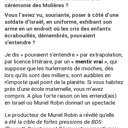
cérémonie des Molières ?
Vous l’aviez vu,
souriante, poser à côté d’une
soldate d’Israël, en uniforme
, exhibant son
arme en un endroit où les cris des enfants
écrabouillés, démembrés, pouvaient
s’entendre ?
Je dis « pouvaient s’entendre » par extrapolation,
par licence littéraire, par un
« mentir vrai »
, qui
suppose que les hurlements de mioches, dès
lors qu’ils sont des milliers, sont audibles en
n’importe quel point de la planète. Si vous habitez
près d’une école maternelle, vous m’avez
compris. A plus forte raison on les entend(ais)
en Israël où Muriel Robin donnait un spectacle.
Le producteur de Muriel Robin a révélé qu’elle
a
été la cible de fortes pressions de BDS