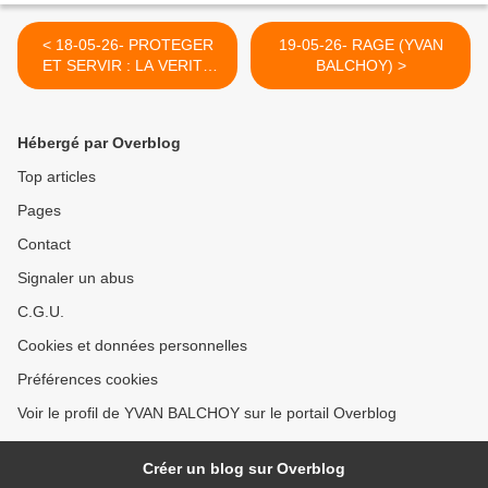
< 18-05-26- PROTEGER
19-05-26- RAGE (YVAN
ET SERVIR : LA VERITE
BALCHOY) >
D'UNE POLICIERE, AGNES
NAUDIN
Hébergé par Overblog
Top articles
Pages
Contact
Signaler un abus
C.G.U.
Cookies et données personnelles
Préférences cookies
Voir le profil de YVAN BALCHOY sur le portail Overblog
Créer un blog sur Overblog