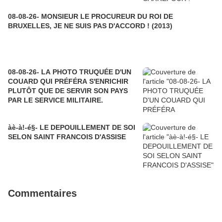
08-08-26- MONSIEUR LE PROCUREUR DU ROI DE
BRUXELLES, JE NE SUIS PAS D'ACCORD ! (2013)
08-08-26- LA PHOTO TRUQUÉE D'UN
COUARD QUI PRÉFÉRA S'ENRICHIR
PLUTÔT QUE DE SERVIR SON PAYS
PAR LE SERVICE MILITAIRE.
àè-à!-é§- LE DEPOUILLEMENT DE SOI
SELON SAINT FRANCOIS D'ASSISE
Commentaires