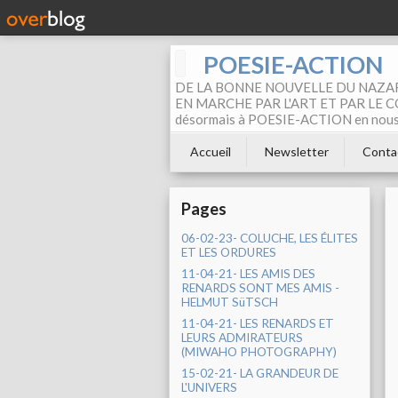
POESIE-ACTION
DE LA BONNE NOUVELLE DU NAZAR
EN MARCHE PAR L'ART ET PAR LE COM
désormais à POESIE-ACTION en nous pa
Accueil
Newsletter
Conta
Pages
06-02-23- COLUCHE, LES ÉLITES
ET LES ORDURES
11-04-21- LES AMIS DES
RENARDS SONT MES AMIS -
HELMUT SüTSCH
11-04-21- LES RENARDS ET
LEURS ADMIRATEURS
(MIWAHO PHOTOGRAPHY)
15-02-21- LA GRANDEUR DE
L'UNIVERS