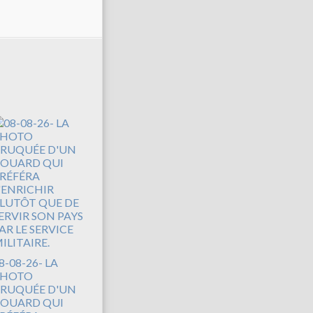
8-08-26- LA
PHOTO
RUQUÉE D'UN
OUARD QUI