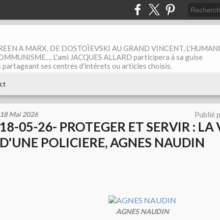
EEN A MARX, DE DOSTOÏEVSKI AU GRAND VINCENT, L'HUMAN
MUNISME..., L'ami JACQUES ALLARD participera à sa guise
rtageant ses centres d'intérets ou articles choisis.
ct
18 Mai 2026
Publié 
18-05-26- PROTEGER ET SERVIR : LA
D'UNE POLICIERE, AGNES NAUDIN
AGNES NAUDIN