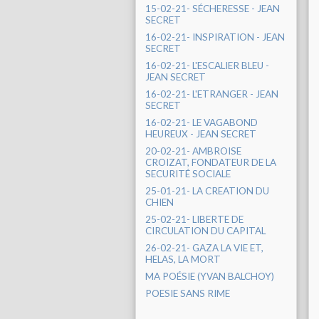
15-02-21- SÉCHERESSE - JEAN
SECRET
16-02-21- INSPIRATION - JEAN
SECRET
16-02-21- L'ESCALIER BLEU -
JEAN SECRET
16-02-21- L'ETRANGER - JEAN
SECRET
16-02-21- LE VAGABOND
HEUREUX - JEAN SECRET
20-02-21- AMBROISE
CROIZAT, FONDATEUR DE LA
SECURITÉ SOCIALE
25-01-21- LA CREATION DU
CHIEN
25-02-21- LIBERTE DE
CIRCULATION DU CAPITAL
26-02-21- GAZA LA VIE ET,
HELAS, LA MORT
MA POÉSIE (YVAN BALCHOY)
POESIE SANS RIME