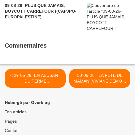
09-08-26- PLUS QUE JAMAIS,
BOYCOTT CARREFOUR !(CAPJPO-
EUROPALESTINE)
Commentaires
< 29-05-26- EN ABUSANT
30-05-26- LA FETE DE
DU TERME
MAMAN (VIVIANE DEMOL)
ANTISEMITISME
>
L'EXTREME DROITE
FRANCAISE RISQUE DE
Hébergé par Overblog
VIDER CE TERME DE SA
VALEUR HISTORIQUE.
Top articles
Pages
Contact