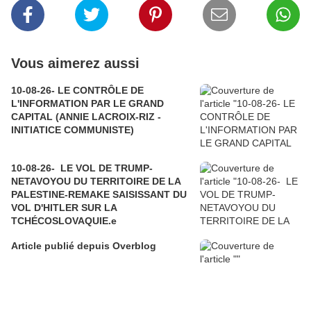
Vous aimerez aussi
10-08-26- LE CONTRÔLE DE
L'INFORMATION PAR LE GRAND
CAPITAL (ANNIE LACROIX-RIZ -
INITIATICE COMMUNISTE)
10-08-26- LE VOL DE TRUMP-
NETAVOYOU DU TERRITOIRE DE LA
PALESTINE-REMAKE SAISISSANT DU
VOL D'HITLER SUR LA
TCHÉCOSLOVAQUIE.e
Article publié depuis Overblog