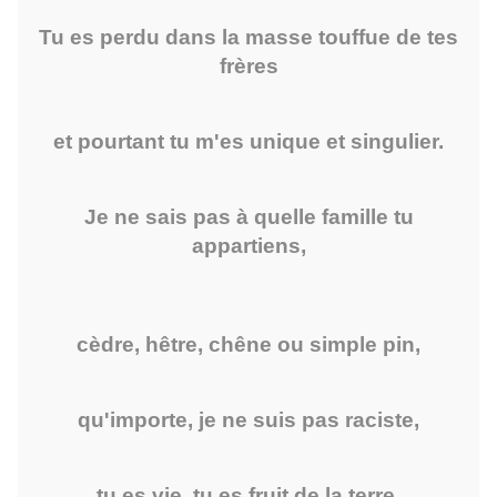
Tu es perdu dans la masse touffue de tes
frères
et pourtant tu m'es unique et singulier.
Je ne sais pas à quelle famille tu
appartiens,
cèdre, hêtre, chêne ou simple pin,
qu'importe, je ne suis pas raciste,
tu es vie, tu es fruit de la terre,