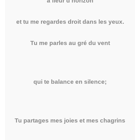
à fleur d'horizon
et tu me regardes droit dans les yeux.
Tu me parles au gré du vent
qui te balance en silence;
Tu partages mes joies et mes chagrins