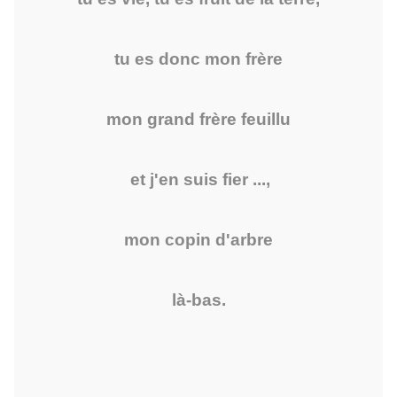
tu es donc mon frère
mon grand frère feuillu
et j'en suis fier ...,
mon copin d'arbre
là-bas.