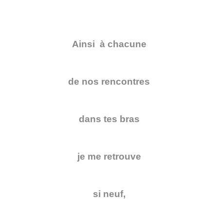
Ainsi à chacune
de nos rencontres
dans tes bras
je me retrouve
si neuf,