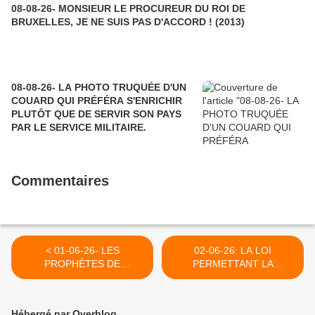
08-08-26- MONSIEUR LE PROCUREUR DU ROI DE
BRUXELLES, JE NE SUIS PAS D'ACCORD ! (2013)
08-08-26- LA PHOTO TRUQUÉE D'UN
COUARD QUI PRÉFÉRA S'ENRICHIR
PLUTÔT QUE DE SERVIR SON PAYS
PAR LE SERVICE MILITAIRE.
Commentaires
< 01-06-26- LES
02-06-26: LA LOI
PROPHÈTES DE
PERMETTANT LA
L'ANCIENNE ALLIANCE,
PRIVATION DE LIBERTE
UNE LUEUR POUR NOTRE
DESFAMILLES
TEMPS : ISAIE
D'ETRANGERS
Hébergé par Overblog