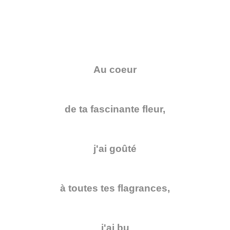
Au coeur
de ta fascinante fleur,
j'ai goûté
à toutes tes flagrances,
j'ai bu