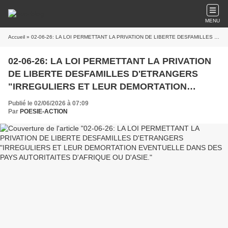
MENU
Accueil
» 02-06-26: LA LOI PERMETTANT LA PRIVATION DE LIBERTE DESFAMILLES D'ETRANGERS "IRREGULIERS ET LEUR DEMORTATION EVENTUELLE DANS DES PAYS AUTORITAITES D'AFRIQUE OU D'ASIE.
02-06-26: LA LOI PERMETTANT LA PRIVATION
DE LIBERTE DESFAMILLES D'ETRANGERS
"IRREGULIERS ET LEUR DEMORTATION
EVENTUELLE DANS DES PAYS AUTORITAITES
Publié le 02/06/2026 à 07:09
D'AFRIQUE OU D'ASIE.
Par
POESIE-ACTION