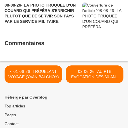
08-08-26- LA PHOTO TRUQUÉE D'UN
COUARD QUI PRÉFÉRA S'ENRICHIR
PLUTÔT QUE DE SERVIR SON PAYS
PAR LE SERVICE MILITAIRE.
Commentaires
< 01-06-26- TROUBLANT
02-06-26- AU PTB
VOYAGE (YVAN BALCHOY)
EVOCATION DES 60 ANS
DE LUTTE DU PEUPLE
PALESTINIEN. >
Hébergé par Overblog
Top articles
Pages
Contact