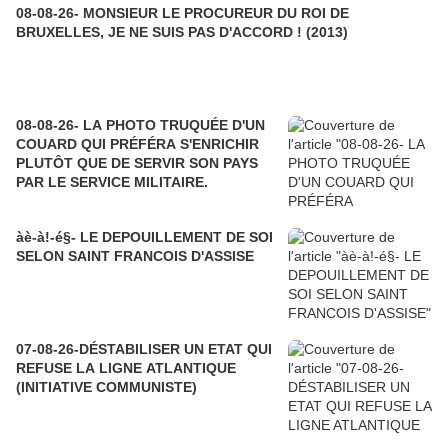
08-08-26- MONSIEUR LE PROCUREUR DU ROI DE
BRUXELLES, JE NE SUIS PAS D'ACCORD ! (2013)
08-08-26- LA PHOTO TRUQUÉE D'UN
COUARD QUI PRÉFÉRA S'ENRICHIR
PLUTÔT QUE DE SERVIR SON PAYS
PAR LE SERVICE MILITAIRE.
àè-à!-é§- LE DEPOUILLEMENT DE SOI
SELON SAINT FRANCOIS D'ASSISE
07-08-26-DÉSTABILISER UN ETAT QUI
REFUSE LA LIGNE ATLANTIQUE
(INITIATIVE COMMUNISTE)