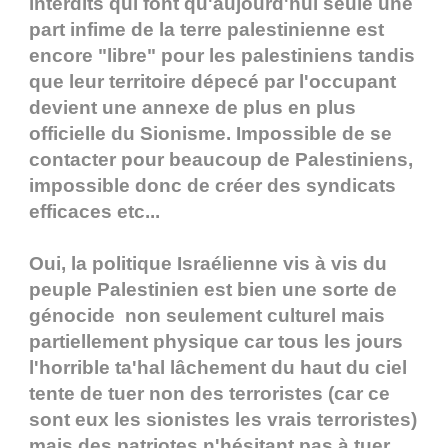
interdits qui font qu'aujourd'hui seule une
part infime de la terre palestinienne est
encore "libre" pour les palestiniens tandis
que leur territoire dépecé par l'occupant
devient une annexe de plus en plus
officielle du Sionisme. Impossible de se
contacter pour beaucoup de Palestiniens,
impossible donc de créer des syndicats
efficaces etc...
Oui, la politique Israélienne vis à vis du
peuple Palestinien est bien une sorte de
génocide non seulement culturel mais
partiellement physique car tous les jours
l'horrible ta'hal lâchement du haut du ciel
tente de tuer non des terroristes (car ce
sont eux les sionistes les vrais terroristes)
mais des patriotes n'hésitant pas à tuer