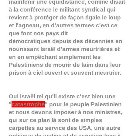
maintenir une équidistance, comme disait
à la conférence le militant syndical qui
revient à protéger de façon égale le loup
et l'agneau, en d'autres termes c'est ce
que font nos pays dit
démocratiques depuis des décennies en
nourissant Israël d'armes meurtrières et
en en empêchant simplement les
Palestiniens de mourir de faim dans leur
prison à ciel ouvert et souvent meurtrier.
Oui Israël tel qu'il existe c'est bien une
"
catastrophe
" pour le peuple Palestinien
et nous devons imposer à nos ministres,
qui sur ce plan là sont de simples
carpettes au service des USA, une autre
politique de justice et de sanction face à