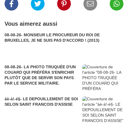
Vous aimerez aussi
08-08-26- MONSIEUR LE PROCUREUR DU ROI DE
BRUXELLES, JE NE SUIS PAS D'ACCORD ! (2013)
08-08-26- LA PHOTO TRUQUÉE D'UN
COUARD QUI PRÉFÉRA S'ENRICHIR
PLUTÔT QUE DE SERVIR SON PAYS
PAR LE SERVICE MILITAIRE.
àè-à!-é§- LE DEPOUILLEMENT DE SOI
SELON SAINT FRANCOIS D'ASSISE