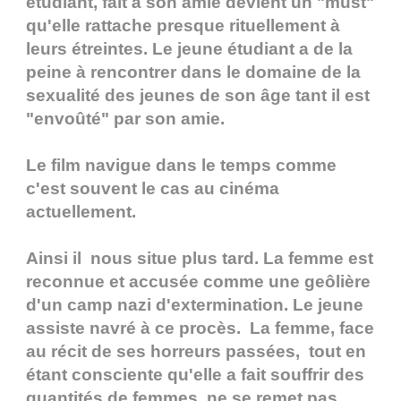
étudiant, fait à son amie devient un "must"
qu'elle rattache presque rituellement à
leurs étreintes. Le jeune étudiant a de la
peine à rencontrer dans le domaine de la
sexualité des jeunes de son âge tant il est
"envoûté" par son amie.
Le film navigue dans le temps comme
c'est souvent le cas au cinéma
actuellement.
Ainsi il nous situe plus tard. La femme est
reconnue et accusée comme une geôlière
d'un camp nazi d'extermination. Le jeune
assiste navré à ce procès. La femme, face
au récit de ses horreurs passées, tout en
étant consciente qu'elle a fait souffrir des
quantités de femmes, ne se remet pas