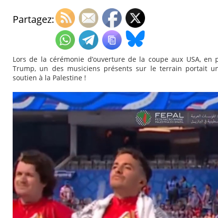
Partagez:
Lors de la cérémonie d’ouverture de la coupe aux USA, en 
Trump, un des musiciens présents sur le terrain portait un
soutien à la Palestine !