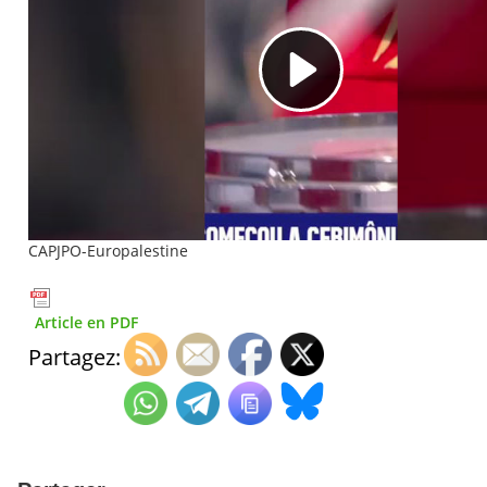
CAPJPO-Europalestine
Article en PDF
Partagez: