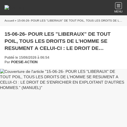
MENU
Accueil
» 15-06-26- POUR LES "LIBERAUX" DE TOUT POIL, TOUS LES DROITS DE L'HOMME SE RESUMENT A CELUI-CI : LE DROIT DE S'ENRICHIER EN EXPLOITANT D'AUTRES HOMMES." (MANUEL)
15-06-26- POUR LES "LIBERAUX" DE TOUT
POIL, TOUS LES DROITS DE L'HOMME SE
RESUMENT A CELUI-CI : LE DROIT DE
S'ENRICHIER EN EXPLOITANT D'AUTRES
Publié le 15/06/2026 à 06:54
HOMMES." (MANUEL)
Par
POESIE-ACTION