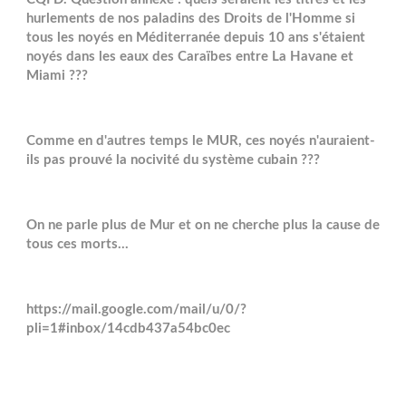
hurlements de nos paladins des Droits de l'Homme si
tous les noyés en Méditerranée depuis 10 ans s'étaient
noyés dans les eaux des Caraïbes entre La Havane et
Miami ???
Comme en d'autres temps le MUR, ces noyés n'auraient-
ils pas prouvé la nocivité du système cubain ???
On ne parle plus de Mur et on ne cherche plus la cause de
tous ces morts...
https://mail.google.com/mail/u/0/?
pli=1#inbox/14cdb437a54bc0ec