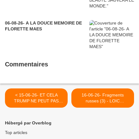
06-08-26- A LA DOUCE MEMOIRE DE
FLORETTE MAES
Commentaires
< 15-06-26- ET CELA
16-06-26- Fragments
TRUMP NE PEUT PAS
russes (3) - LOIC
L’EMPÊCHER ! (CAJPO-
RAMUREZ : LE GRAND
EUROPALESTINE)
SOIR) >
Hébergé par Overblog
Top articles