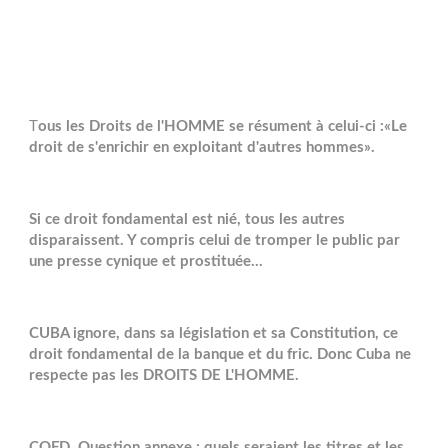
T
ous les Droits de l'HOMME se résument à celui-ci :«Le
droit de s'enrichir en exploitant d'autres hommes».
Si ce droit fondamental est nié, tous les autres
disparaissent. Y compris celui de tromper le public par
une presse cynique et prostituée...
CUBA ignore, dans sa législation et sa Constitution, ce
droit fondamental de la banque et du fric. Donc Cuba ne
respecte pas les DROITS DE L'HOMME.
CQFD. Question annexe : quels seraient les titres et les