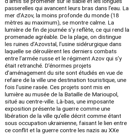
d’amis se promener sur le sable et les longues
passerelles qui avancent leurs bras dans l’eau. La
mer d’Azov, la moins profonde du monde (18
mètres au maximum), se montre calme. La
lumière de fin de journée s’y reflète, ce qui rend la
promenade agréable. De la plage, on distingue
les ruines d’Azovstal, l’usine sidérurgique dans
laquelle se déroulèrent les derniers combats
entre l’armée russe et le régiment Azov qui s’y
était retranché. D’énormes projets
d’aménagement du site sont étudiés en vue de
refaire de la ville une destination touristique, une
fois l’usine rasée. Ces projets sont mis en
lumière au musée de la Bataille de Marioupol,
situé au centre-ville. Là-bas, une imposante
exposition présente la guerre comme une
libération de la ville qu’elle décrit comme étant
sous occupation ukrainienne, faisant le lien entre
ce conflit et la guerre contre les nazis au XXe