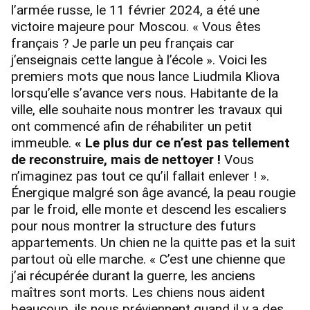
l’armée russe, le 11 février 2024, a été une
victoire majeure pour Moscou. « Vous êtes
français ? Je parle un peu français car
j’enseignais cette langue à l’école ». Voici les
premiers mots que nous lance Liudmila Kliova
lorsqu’elle s’avance vers nous. Habitante de la
ville, elle souhaite nous montrer les travaux qui
ont commencé afin de réhabiliter un petit
immeuble.
« Le plus dur ce n’est pas tellement
de reconstruire, mais de nettoyer !
Vous
n’imaginez pas tout ce qu’il fallait enlever ! ».
Énergique malgré son âge avancé, la peau rougie
par le froid, elle monte et descend les escaliers
pour nous montrer la structure des futurs
appartements. Un chien ne la quitte pas et la suit
partout où elle marche. « C’est une chienne que
j’ai récupérée durant la guerre, les anciens
maîtres sont morts. Les chiens nous aident
beaucoup, ils nous préviennent quand il y a des