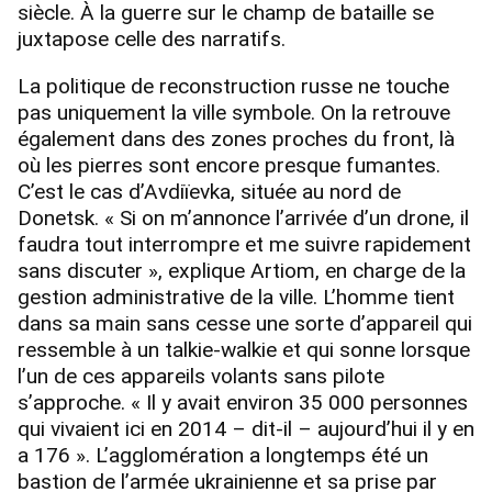
siècle. À la guerre sur le champ de bataille se
juxtapose celle des narratifs.
La politique de reconstruction russe ne touche
pas uniquement la ville symbole. On la retrouve
également dans des zones proches du front, là
où les pierres sont encore presque fumantes.
C’est le cas d’Avdiïevka, située au nord de
Donetsk. « Si on m’annonce l’arrivée d’un drone, il
faudra tout interrompre et me suivre rapidement
sans discuter », explique Artiom, en charge de la
gestion administrative de la ville. L’homme tient
dans sa main sans cesse une sorte d’appareil qui
ressemble à un talkie‑walkie et qui sonne lorsque
l’un de ces appareils volants sans pilote
s’approche. « Il y avait environ 35 000 personnes
qui vivaient ici en 2014 – dit-il – aujourd’hui il y en
a 176 ». L’agglomération a longtemps été un
bastion de l’armée ukrainienne et sa prise par