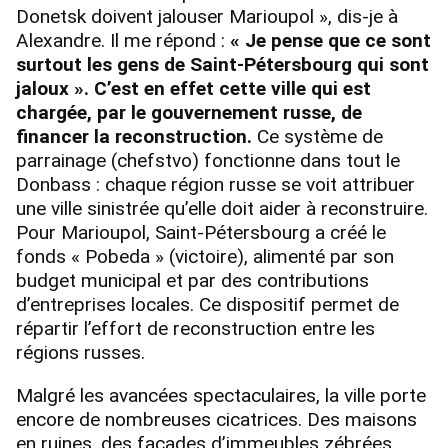
Donetsk doivent jalouser Marioupol », dis-je à
Alexandre. Il me répond :
« Je pense que ce sont
surtout les gens de Saint-Pétersbourg qui sont
jaloux ». C’est en effet cette ville qui est
chargée, par le gouvernement russe, de
financer la reconstruction.
Ce système de
parrainage (chefstvo) fonctionne dans tout le
Donbass : chaque région russe se voit attribuer
une ville sinistrée qu’elle doit aider à reconstruire.
Pour Marioupol, Saint-Pétersbourg a créé le
fonds « Pobeda » (victoire), alimenté par son
budget municipal et par des contributions
d’entreprises locales. Ce dispositif permet de
répartir l’effort de reconstruction entre les
régions russes.
Malgré les avancées spectaculaires, la ville porte
encore de nombreuses cicatrices. Des maisons
en ruines, des façades d’immeubles zébrées