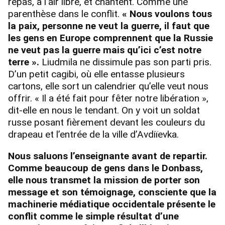
repas, à l’air libre, et chantent. Comme une
parenthèse dans le conflit.
« Nous voulons tous
la paix, personne ne veut la guerre, il faut que
les gens en Europe comprennent que la Russie
ne veut pas la guerre mais qu’ici c’est notre
terre ».
Liudmila ne dissimule pas son parti pris.
D’un petit cagibi, où elle entasse plusieurs
cartons, elle sort un calendrier qu’elle veut nous
offrir. « Il a été fait pour fêter notre libération »,
dit-elle en nous le tendant. On y voit un soldat
russe posant fièrement devant les couleurs du
drapeau et l’entrée de la ville d’Avdiïevka.
Nous saluons l’enseignante avant de repartir.
Comme beaucoup de gens dans le Donbass,
elle nous transmet la mission de porter son
message et son témoignage, consciente que la
machinerie médiatique occidentale présente le
conflit comme le simple résultat d’une