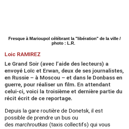
Fresque à Marioupol célébrant la "libération" de la ville /
photo : L.R.
Loic RAMIREZ
Le Grand Soir (avec l’aide des lecteurs) a
envoyé Loïc et Erwan, deux de ses journalistes,
en Russie – à Moscou – et dans le Donbass en
guerre, pour réaliser un film. En attendant
celui-ci, voici la troisième et dernière partie du
récit écrit de ce reportage.
Depuis la gare routière de Donetsk, il est
possible de prendre un bus ou
des
marchroutkas
(taxis collectifs) qui vous