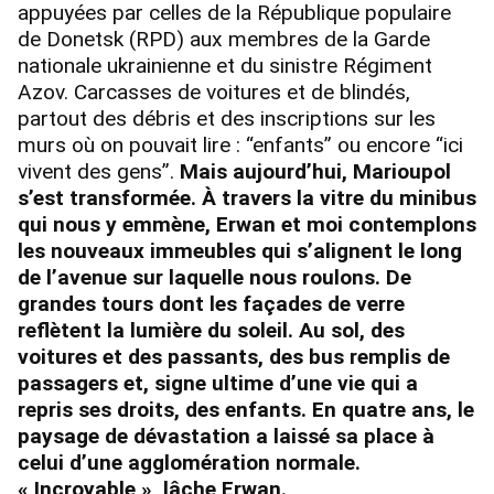
appuyées par celles de la République populaire
de Donetsk (RPD) aux membres de la Garde
nationale ukrainienne et du sinistre Régiment
Azov. Carcasses de voitures et de blindés,
partout des débris et des inscriptions sur les
murs où on pouvait lire : “enfants” ou encore “ici
vivent des gens”.
Mais aujourd’hui, Marioupol
s’est transformée. À travers la vitre du minibus
qui nous y emmène, Erwan et moi contemplons
les nouveaux immeubles qui s’alignent le long
de l’avenue sur laquelle nous roulons. De
grandes tours dont les façades de verre
reflètent la lumière du soleil. Au sol, des
voitures et des passants, des bus remplis de
passagers et, signe ultime d’une vie qui a
repris ses droits, des enfants. En quatre ans, le
paysage de dévastation a laissé sa place à
celui d’une agglomération normale.
« Incroyable », lâche Erwan.