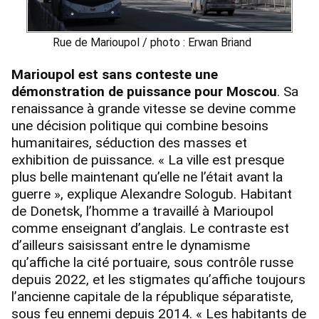
Rue de Marioupol / photo : Erwan Briand
Marioupol est sans conteste une
démonstration de puissance pour Moscou
. Sa
renaissance à grande vitesse se devine comme
une décision politique qui combine besoins
humanitaires, séduction des masses et
exhibition de puissance. « La ville est presque
plus belle maintenant qu’elle ne l’était avant la
guerre », explique Alexandre Sologub. Habitant
de Donetsk, l’homme a travaillé à Marioupol
comme enseignant d’anglais. Le contraste est
d’ailleurs saisissant entre le dynamisme
qu’affiche la cité portuaire, sous contrôle russe
depuis 2022, et les stigmates qu’affiche toujours
l’ancienne capitale de la république séparatiste,
sous feu ennemi depuis 2014. « Les habitants de