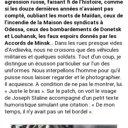
agression russe, faisant fi de l’histoire, comme
si les douze dernières années n’avaient pas
compté, oubliant les morts de Maïdan, ceux de
l’incendie de la Maison des syndicats à
Odessa, ceux des bombardements de Donetsk
et Louhansk, les faux espoirs donnés par les
Accords de Minsk
... Dans les rues presque vides
d’Avdiïevka, nous ne croisons que des véhicules
militaires et quelques soldats. Tout d’un coup, je
distingue un écusson particulier sur l’un des
uniformes. Nous interpellons l’homme pour qu’il
puisse nous laisser regarder et le photographier.
Il acquiesce. A condition de ne pas le montrer, lui.
« Juste le bras ». Sur le patch, on voit le visage
de Joseph Staline accompagné d’un petit texte
humoristique simulant une citation : « De mon
temps, il n’y avait pas un tel bordel ».