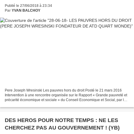
Publié le 27/06/2018 à 23:34
Par
YVAN BALCHOY
Pere Joseph Wresinski Les pauvres hors du droit Posté le 21 mars 2016
Intervention à une rencontre organisée sur le Rapport « Grande pauvreté et
précarité économique et sociale » du Conseil Economique et Social, par la
Ligue des Droits de l’Homme, à Paris,...
DES HEROS POUR NOTRE TEMPS : NE LES
CHERCHEZ PAS AU GOUVERNEMENT ! (YB)