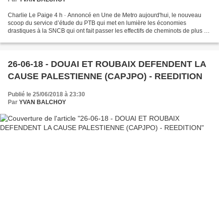
Charlie Le Paige 4 h · Annoncé en Une de Metro aujourd'hui, le nouveau
scoop du service d’étude du PTB qui met en lumière les économies
drastiques à la SNCB qui ont fait passer les effectifs de cheminots de plus de
40.000 en 2004 à moins de 30.000 aujourd'hui...
26-06-18 - DOUAI ET ROUBAIX DEFENDENT LA
CAUSE PALESTIENNE (CAPJPO) - REEDITION
Publié le 25/06/2018 à 23:30
Par
YVAN BALCHOY