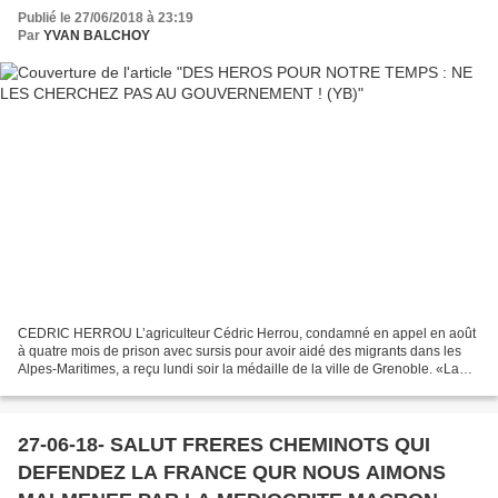
Publié le 27/06/2018 à 23:19
Par
YVAN BALCHOY
CEDRIC HERROU L’agriculteur Cédric Herrou, condamné en appel en août
à quatre mois de prison avec sursis pour avoir aidé des migrants dans les
Alpes-Maritimes, a reçu lundi soir la médaille de la ville de Grenoble. «La
condamnation de Cédric Herrou symbolise...
27-06-18- SALUT FRERES CHEMINOTS QUI
DEFENDEZ LA FRANCE QUR NOUS AIMONS