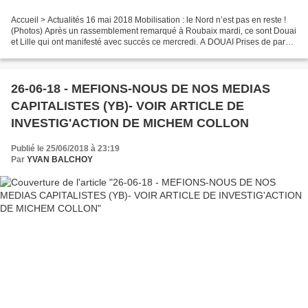
Accueil > Actualités 16 mai 2018 Mobilisation : le Nord n’est pas en reste !
(Photos) Après un rassemblement remarqué à Roubaix mardi, ce sont Douai
et Lille qui ont manifesté avec succès ce mercredi. A DOUAI Prises de parole
d’Europalestine et de l’AFPS...
26-06-18 - MEFIONS-NOUS DE NOS MEDIAS
CAPITALISTES (YB)- VOIR ARTICLE DE
INVESTIG'ACTION DE MICHEM COLLON
Publié le 25/06/2018 à 23:19
Par
YVAN BALCHOY