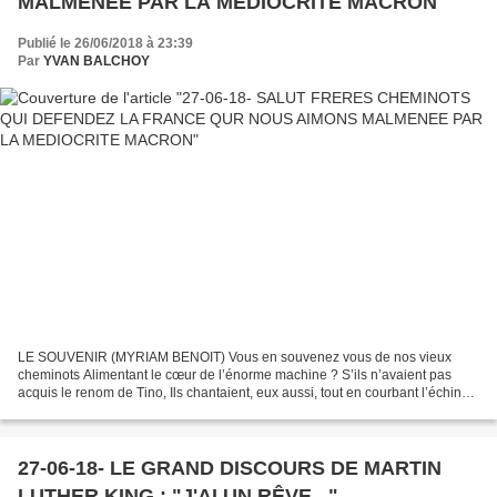
MALMENEE PAR LA MEDIOCRITE MACRON
Publié le 26/06/2018 à 23:39
Par
YVAN BALCHOY
LE SOUVENIR (MYRIAM BENOIT) Vous en souvenez vous de nos vieux
cheminots Alimentant le cœur de l’énorme machine ? S’ils n’avaient pas
acquis le renom de Tino, Ils chantaient, eux aussi, tout en courbant l’échine.
Ils chantaient fort souvent malgré leur...
27-06-18- LE GRAND DISCOURS DE MARTIN
LUTHER KING : "J'AI UN RÊVE..."