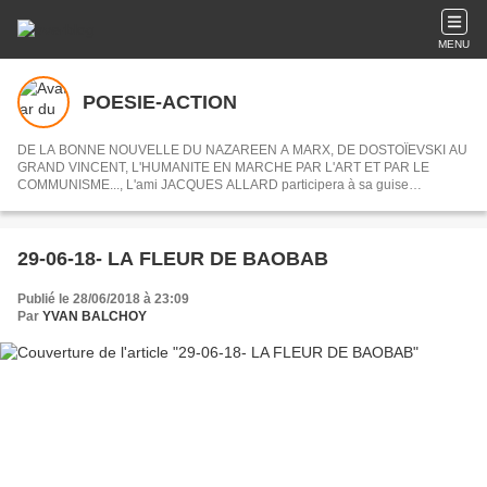
MENU
POESIE-ACTION
DE LA BONNE NOUVELLE DU NAZAREEN A MARX, DE DOSTOÏEVSKI AU
GRAND VINCENT, L'HUMANITE EN MARCHE PAR L'ART ET PAR LE
COMMUNISME..., L'ami JACQUES ALLARD participera à sa guise
désormais à POESIE-ACTION en nous partageant ses centres d'intérets ou
articles choisis.
29-06-18- LA FLEUR DE BAOBAB
Publié le 28/06/2018 à 23:09
Par
YVAN BALCHOY