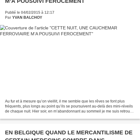
M’A POUSUIVI FEROCEMENT
Publié le 04/02/2015 à 12:17
Par
YVAN BALCHOY
Au fur et à mesure qu’on vieillit, il me semble que les rêves se font plus
fréquents, plus longs au point qu’ils se poursuivent au-delà des mini-réveils
de chaque nuit. Hier soir, en m’abandonnant au sommeil je me suis retrouvé,
comme souvent à la gare...
EN BELGIQUE QUAND LE MERCANTILISME DE