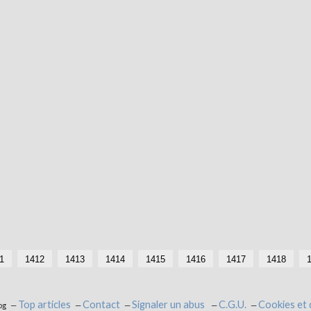
1
1412
1413
1414
1415
1416
1417
1418
Top articles
Contact
Signaler un abus
C.G.U.
Cookies et
og