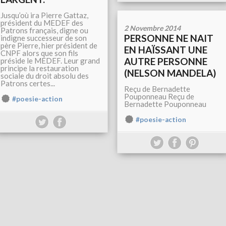
Jusqu’où ira Pierre Gattaz,
président du MEDEF des
2 Novembre 2014
Patrons français, digne ou
PERSONNE NE NAIT
indigne successeur de son
père Pierre, hier président de
EN HAÏSSANT UNE
CNPF alors que son fils
AUTRE PERSONNE
préside le MEDEF. Leur grand
principe la restauration
(NELSON MANDELA)
sociale du droit absolu des
Patrons certes...
Reçu de Bernadette
Pouponneau Reçu de
#poesie-action
Bernadette Pouponneau
#poesie-action