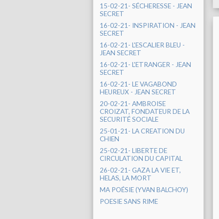
15-02-21- SÉCHERESSE - JEAN
SECRET
16-02-21- INSPIRATION - JEAN
SECRET
16-02-21- L'ESCALIER BLEU -
JEAN SECRET
16-02-21- L'ETRANGER - JEAN
SECRET
16-02-21- LE VAGABOND
HEUREUX - JEAN SECRET
20-02-21- AMBROISE
CROIZAT, FONDATEUR DE LA
SECURITÉ SOCIALE
25-01-21- LA CREATION DU
CHIEN
25-02-21- LIBERTE DE
CIRCULATION DU CAPITAL
26-02-21- GAZA LA VIE ET,
HELAS, LA MORT
MA POÉSIE (YVAN BALCHOY)
POESIE SANS RIME