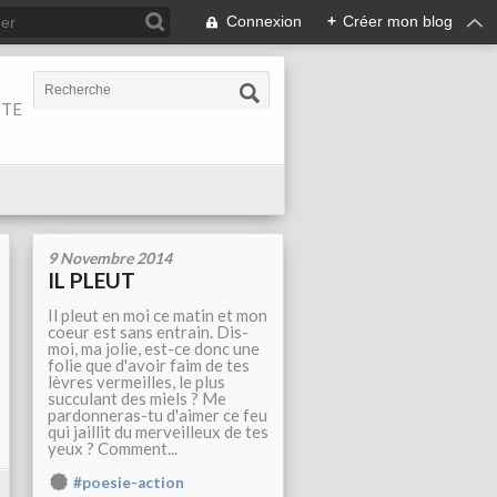
Connexion
+
Créer mon blog
ITE
9 Novembre 2014
IL PLEUT
Il pleut en moi ce matin et mon
coeur est sans entrain. Dis-
moi, ma jolie, est-ce donc une
folie que d'avoir faim de tes
lèvres vermeilles, le plus
succulant des miels ? Me
pardonneras-tu d'aimer ce feu
qui jaillit du merveilleux de tes
yeux ? Comment...
#poesie-action