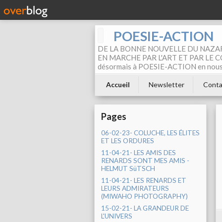
POESIE-ACTION
DE LA BONNE NOUVELLE DU NAZAR
EN MARCHE PAR L'ART ET PAR LE COM
désormais à POESIE-ACTION en nous pa
Accueil
Newsletter
Conta
Pages
06-02-23- COLUCHE, LES ÉLITES
ET LES ORDURES
11-04-21- LES AMIS DES
RENARDS SONT MES AMIS -
HELMUT SüTSCH
11-04-21- LES RENARDS ET
LEURS ADMIRATEURS
(MIWAHO PHOTOGRAPHY)
15-02-21- LA GRANDEUR DE
L'UNIVERS