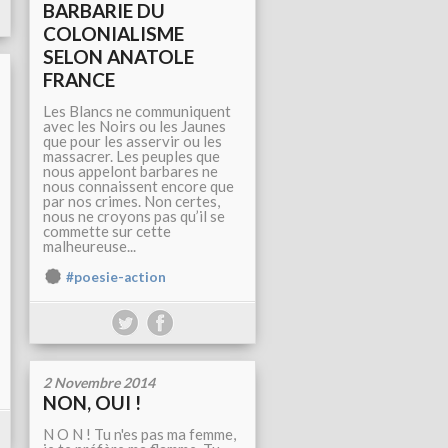
BARBARIE DU
COLONIALISME
SELON ANATOLE
FRANCE
Les Blancs ne communiquent
avec les Noirs ou les Jaunes
que pour les asservir ou les
massacrer. Les peuples que
nous appelont barbares ne
nous connaissent encore que
par nos crimes. Non certes,
nous ne croyons pas qu’il se
commette sur cette
malheureuse...
#poesie-action
2 Novembre 2014
NON, OUI !
N O N ! Tu n'es pas ma femme,