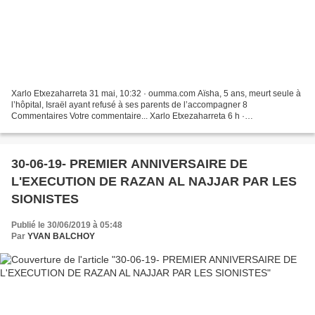
Xarlo Etxezaharreta 31 mai, 10:32 · oumma.com Aïsha, 5 ans, meurt seule à
l’hôpital, Israël ayant refusé à ses parents de l’accompagner 8
Commentaires Votre commentaire... Xarlo Etxezaharreta 6 h ·
blogs.mediapart.fr Israël tue un enfant Palestinien tous...
30-06-19- PREMIER ANNIVERSAIRE DE
L'EXECUTION DE RAZAN AL NAJJAR PAR LES
SIONISTES
Publié le 30/06/2019 à 05:48
Par
YVAN BALCHOY