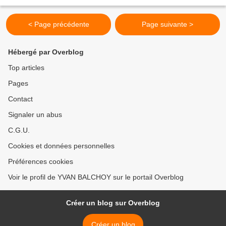
être l'ébauche d'un roman. (Y.B.) D...
< Page précédente
Page suivante >
Hébergé par Overblog
Top articles
Pages
Contact
Signaler un abus
C.G.U.
Cookies et données personnelles
Préférences cookies
Voir le profil de YVAN BALCHOY sur le portail Overblog
Créer un blog sur Overblog
Créer un blog