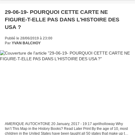
29-06-19- POURQUOI CETTE CARTE NE
FIGURE-T-ELLE PAS DANS L'HISTOIRE DES
USA ?
Publié le 28/06/2019 à 23:00
Par
YVAN BALCHOY
AMERIQUE AUTOCHTONE 20 January, 2017 - 19:17 aprilholloway Why
Isn’t This Map in the History Books? Read Later Print By the age of 10, most
children in the United States have been taught all 50 states that make up the