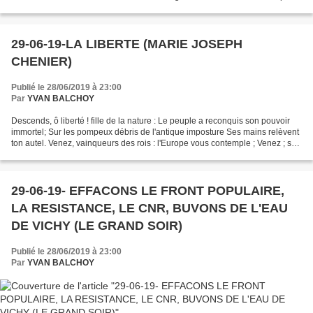
country. But centuries ago, the land...
29-06-19-LA LIBERTE (MARIE JOSEPH
CHENIER)
Publié le 28/06/2019 à 23:00
Par
YVAN BALCHOY
Descends, ô liberté ! fille de la nature : Le peuple a reconquis son pouvoir
immortel; Sur les pompeux débris de l'antique imposture Ses mains relèvent
ton autel. Venez, vainqueurs des rois : l'Europe vous contemple ; Venez ; sur
les faux dieux étendez...
29-06-19- EFFACONS LE FRONT POPULAIRE,
LA RESISTANCE, LE CNR, BUVONS DE L'EAU
DE VICHY (LE GRAND SOIR)
Publié le 28/06/2019 à 23:00
Par
YVAN BALCHOY