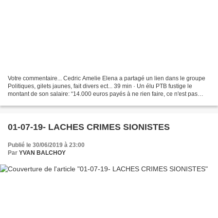
Votre commentaire... Cedric Amelie Elena a partagé un lien dans le groupe
Politiques, gilets jaunes, fait divers ect... 39 min · Un élu PTB fustige le
montant de son salaire: “14.000 euros payés à ne rien faire, ce n'est pas
normal” Le député bruxellois...
01-07-19- LACHES CRIMES SIONISTES
Publié le 30/06/2019 à 23:00
Par
YVAN BALCHOY