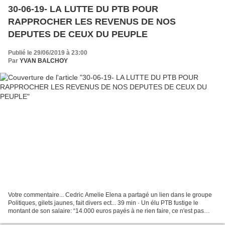
30-06-19- LA LUTTE DU PTB POUR
RAPPROCHER LES REVENUS DE NOS
DEPUTES DE CEUX DU PEUPLE
Publié le 29/06/2019 à 23:00
Par
YVAN BALCHOY
Votre commentaire... Cedric Amelie Elena a partagé un lien dans le groupe
Politiques, gilets jaunes, fait divers ect... 39 min · Un élu PTB fustige le
montant de son salaire: “14.000 euros payés à ne rien faire, ce n'est pas
normal” Le député bruxellois...