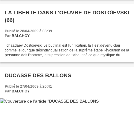
LA LIBERTE DANS L'OEUVRE DE DOSTOÏEVSKI
(66)
Publié le 28/04/2009 à 08:39
Par
BALCHOY
Tchaadaev Dostoïevski Le but final est l'unification, la Il est devenu clair
comme le jour que désindividualisation de la suprême étape l'évolution de la
personne doit l'homme, la supression doit aboutir à ce que mystique du
"moi" l'homme découvre de...
DUCASSE DES BALLONS
Publié le 27/04/2009 à 20:41
Par
BALCHOY