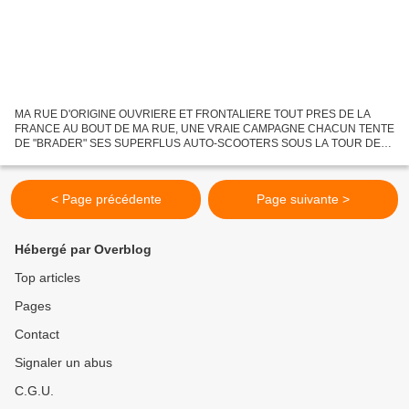
MA RUE D'ORIGINE OUVRIERE ET FRONTALIERE TOUT PRES DE LA
FRANCE AU BOUT DE MA RUE, UNE VRAIE CAMPAGNE CHACUN TENTE
DE "BRADER" SES SUPERFLUS AUTO-SCOOTERS SOUS LA TOUR DE
NOTRE JOLIE EGLISE NEO_ROMANE MUSICIENS ANIMANT LA FETE
GEANTE D'HERSEAUX A L'ARRACHE,...
< Page précédente
Page suivante >
Hébergé par Overblog
Top articles
Pages
Contact
Signaler un abus
C.G.U.