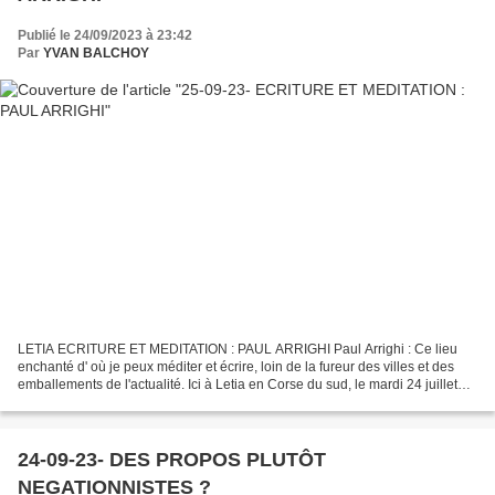
Publié le 24/09/2023 à 23:42
Par
YVAN BALCHOY
LETIA ECRITURE ET MEDITATION : PAUL ARRIGHI Paul Arrighi : Ce lieu
enchanté d' où je peux méditer et écrire, loin de la fureur des villes et des
emballements de l'actualité. Ici à Letia en Corse du sud, le mardi 24 juillet
2018. Une seule esquisse de...
24-09-23- DES PROPOS PLUTÔT
NEGATIONNISTES ?