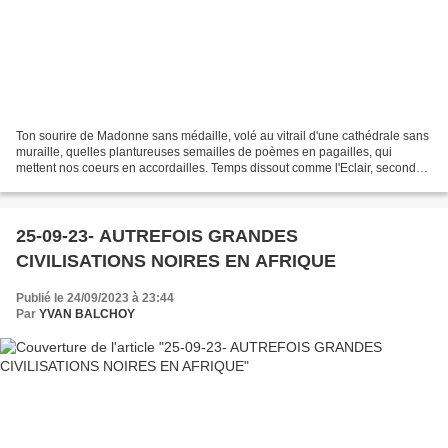
Ton sourire de Madonne sans médaille, volé au vitrail d'une cathédrale sans
muraille, quelles plantureuses semailles de poèmes en pagailles, qui
mettent nos coeurs en accordailles. Temps dissout comme l'Eclair, secondes
figées en ère, Eternité sur terre,...
25-09-23- AUTREFOIS GRANDES
CIVILISATIONS NOIRES EN AFRIQUE
Publié le 24/09/2023 à 23:44
Par
YVAN BALCHOY