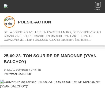
MENU
POESIE-ACTION
DE LA BONNE NOUVELLE DU NAZAREEN A MARX, DE DOSTOÏEVSKI AU
GRAND VINCENT, L'HUMANITE EN MARCHE PAR L'ART ET PAR LE
COMMUNISME..., L'ami JACQUES ALLARD participera à sa guise
désormais à POESIE-ACTION en nous partageant ses centres d'intérets ou
articles choisis.
25-09-23- TON SOURIRE DE MADONNE (YVAN
BALCHOY)
Publié le 25/09/2023 à 16:16
Par
YVAN BALCHOY