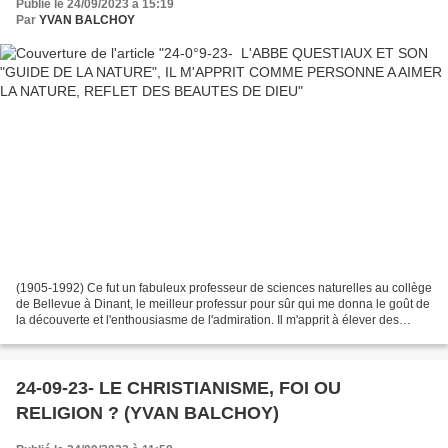
Publié le 24/09/2023 à 15:19
Par
YVAN BALCHOY
(1905-1992) Ce fut un fabuleux professeur de sciences naturelles au collège
de Bellevue à Dinant, le meilleur professur pour sûr qui me donna le goût de
la découverte et l'enthousiasme de l'admiration. Il m'apprit à élever des
phasmes, à trouver serpents...
24-09-23- LE CHRISTIANISME, FOI OU
RELIGION ? (YVAN BALCHOY)