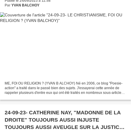
Publié le 24/09/2023 à 11:58
Par
YVAN BALCHOY
ME, FOI OU RELIGION ? (YVAN B ALCHOY) Né en 2006, ce blog "Poesie-
action" a traité dans le passé bien des sujets. J'essayerai cette année de
rappeler plusieurs d'entre eux qui ont été traités en nombreux sous-article
numérotés sous le même titre que vous...
24-09-23- CATHERINE NAY, "MADONNE DE LA
DROITE" TOUJOURS AUSSI INJUSTE
TOUJOURS AUSSI AVEUGLE SUR LA JUSTICE