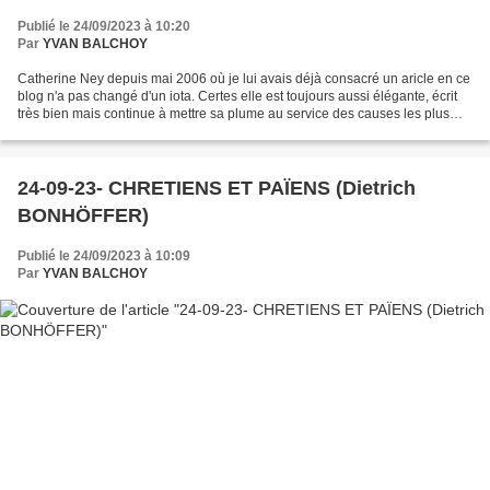
SOCIALE !
Publié le 24/09/2023 à 10:20
Par
YVAN BALCHOY
Catherine Ney depuis mai 2006 où je lui avais déjà consacré un aricle en ce
blog n'a pas changé d'un iota. Certes elle est toujours aussi élégante, écrit
très bien mais continue à mettre sa plume au service des causes les plus
injustes. En l'écoutant...
24-09-23- CHRETIENS ET PAÏENS (Dietrich
BONHÖFFER)
Publié le 24/09/2023 à 10:09
Par
YVAN BALCHOY