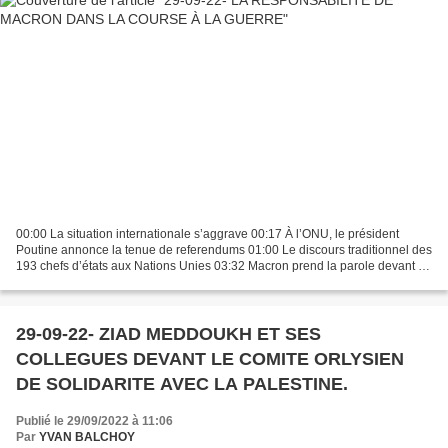
00:00 La situation internationale s’aggrave 00:17 À l’ONU, le président
Poutine annonce la tenue de referendums 01:00 Le discours traditionnel des
193 chefs d’états aux Nations Unies 03:32 Macron prend la parole devant un
hémicycle au ¾ vide 04:27 Un...
29-09-22- ZIAD MEDDOUKH ET SES
COLLEGUES DEVANT LE COMITE ORLYSIEN
DE SOLIDARITE AVEC LA PALESTINE.
Publié le 29/09/2022 à 11:06
Par
YVAN BALCHOY