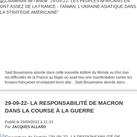
Saïd Bouamama aborde dans cette nouvelle édition du Monde vu d'en bas
les difficultés de la France au Niger où avait lieu une manifestation contre les
troupes françaises et exigeant leurs dép... Saïd Bouamama aborde dans
cette nouvelle édition du Monde...
29-09-22- LA RESPONSABILITÉ DE MACRON
DANS LA COURSE À LA GUERRE
Publié le 29/09/2022 à 21:33
Par
JACQUES ALLARD