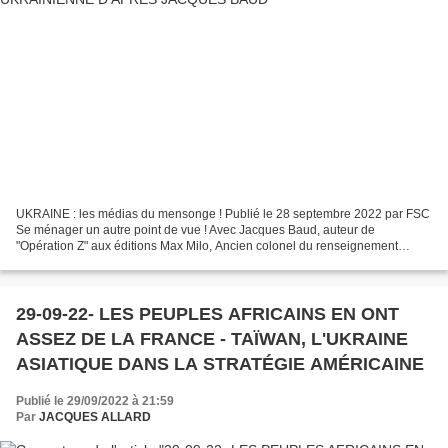
UKRAINE : les médias du mensonge ! Publié le 28 septembre 2022 par FSC
Se ménager un autre point de vue ! Avec Jacques Baud, auteur de
"Opération Z" aux éditions Max Milo, Ancien colonel du renseignement
stratégique suisse, partie prenante des négociations...
29-09-22- LES PEUPLES AFRICAINS EN ONT
ASSEZ DE LA FRANCE - TAÏWAN, L'UKRAINE
ASIATIQUE DANS LA STRATÉGIE AMÉRICAINE
Publié le 29/09/2022 à 21:59
Par
JACQUES ALLARD