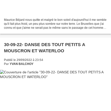
Maurice Béjard nous quitte et malgré le bon soleil d'aujourd'hui il me semble
qu'il fait plus froid, un peu plus sombre sur notre terre. Le Bruxelles que j'ai
connu et que j'aime ne serait pas le même sans le passage de cet homme
petit peut-être de taille...
30-09-22- DANSE DES TOUT PETITS A
MOUSCRON ET WATERLOO
Publié le 29/09/2022 à 23:54
Par
YVAN BALCHOY