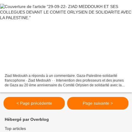
Ziad Medoukh a répondu à un commentaire. Gaza-Palestine-solidarité
francophone · Ziad Medoukh · · Intervention des professeurs et des jeunes
de Gaza au 20 ème anniversaire du Comité Orlysien de solidarité avec la
Palestine. https://www.youtube.com/watch?v=6EwQyB1zJ20...
< Page précédente
Page suivante >
Hébergé par Overblog
Top articles