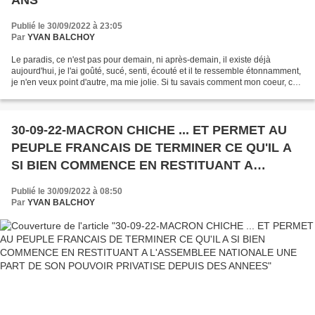
ANS
Publié le 30/09/2022 à 23:05
Par
YVAN BALCHOY
Le paradis, ce n'est pas pour demain, ni après-demain, il existe déjà
aujourd'hui, je l'ai goûté, sucé, senti, écouté et il te ressemble étonnamment,
je n'en veux point d'autre, ma mie jolie. Si tu savais comment mon coeur, ce
soir, bondit de joie, fier...
30-09-22-MACRON CHICHE ... ET PERMET AU
PEUPLE FRANCAIS DE TERMINER CE QU'IL A
SI BIEN COMMENCE EN RESTITUANT A
L'ASSEMBLEE NATIONALE UNE PART DE SON
Publié le 30/09/2022 à 08:50
POUVOIR PRIVATISE DEPUIS DES ANNEES
Par
YVAN BALCHOY