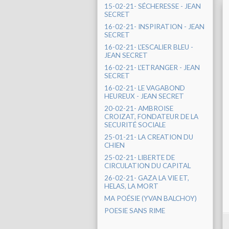
15-02-21- SÉCHERESSE - JEAN
SECRET
16-02-21- INSPIRATION - JEAN
SECRET
16-02-21- L'ESCALIER BLEU -
JEAN SECRET
16-02-21- L'ETRANGER - JEAN
SECRET
16-02-21- LE VAGABOND
HEUREUX - JEAN SECRET
20-02-21- AMBROISE
CROIZAT, FONDATEUR DE LA
SECURITÉ SOCIALE
25-01-21- LA CREATION DU
CHIEN
25-02-21- LIBERTE DE
CIRCULATION DU CAPITAL
26-02-21- GAZA LA VIE ET,
HELAS, LA MORT
MA POÉSIE (YVAN BALCHOY)
POESIE SANS RIME