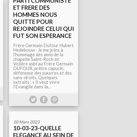
PARTI COMMUNISTE
ET FRERE DES
HOMMES NOUS
QUITTE POUR
REJOINDRE CELUI QUI
FUT SON ESPERANCE
Frère Germain Dufour Hubert
Hedebouw · Je me joins à
l’hommage des amis de la
chapelle Saint-Roch en
Volière asbl au Frère Germain
DUFOUR, prêtre capucin,
défenseur des pauvres et des
sans-droits. Quelques
extraits : « Il veut vivre
l’Evangile dans la...
10 Mars 2023
10-03-23-QUELLE
ELEGANCE AU SEIN DE