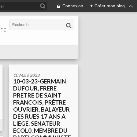
Connexion
+
Créer mon blog
ITE
10 Mars 2023
10-03-23-GERMAIN
DUFOUR, FRERE
PRETRE DE SAINT
FRANCOIS, PRÊTRE
OUVRIER, BALAYEUR
DES RUES 17 ANS A
LIEGE, SENATEUR
ECOL0, MEMBRE DU