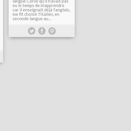
langue Corse qu'il n'avait pas
eu le temps de m'apprendre
car il enseignait déjà l'anglais,
me fit choisir l'Italien, en
seconde langue au...