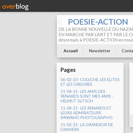
POESIE-ACTION
DE LA BONNE NOUVELLE DU NAZAR
EN MARCHE PAR L'ART ET PAR LE COM
désormais à POESIE-ACTION en nous pa
Accueil
Newsletter
Conta
Pages
06-02-23- COLUCHE, LES ÉLITES
ET LES ORDURES
11-04-21- LES AMIS DES
RENARDS SONT MES AMIS -
HELMUT SüTSCH
11-04-21- LES RENARDS ET
LEURS ADMIRATEURS
(MIWAHO PHOTOGRAPHY)
15-02-21- LA GRANDEUR DE
L'UNIVERS