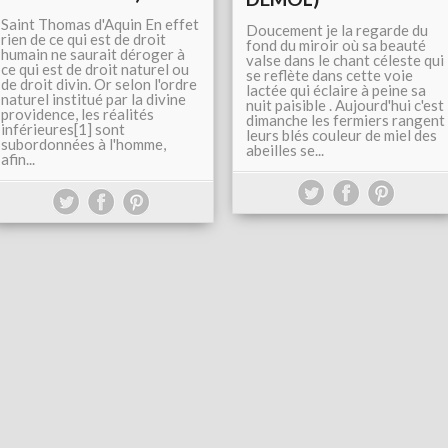
Saint Thomas d'Aquin En effet
Doucement je la regarde du
rien de ce qui est de droit
fond du miroir où sa beauté
humain ne saurait déroger à
valse dans le chant céleste qui
ce qui est de droit naturel ou
se reflète dans cette voie
de droit divin. Or selon l'ordre
lactée qui éclaire à peine sa
naturel institué par la divine
nuit paisible . Aujourd'hui c'est
providence, les réalités
dimanche les fermiers rangent
inférieures[1] sont
leurs blés couleur de miel des
subordonnées à l'homme,
abeilles se...
afin...