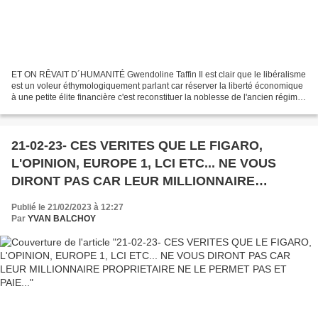
ET ON RÊVAIT D´HUMANITÉ Gwendoline Taffin Il est clair que le libéralisme
est un voleur éthymologiquement parlant car réserver la liberté économique
à une petite élite financière c'est reconstituer la noblesse de l'ancien régime.
(Yvan Balchoy)
21-02-23- CES VERITES QUE LE FIGARO,
L'OPINION, EUROPE 1, LCI ETC... NE VOUS
DIRONT PAS CAR LEUR MILLIONNAIRE
PROPRIETAIRE NE LE PERMET PAS ET PAIE...
Publié le 21/02/2023 à 12:27
Par
YVAN BALCHOY