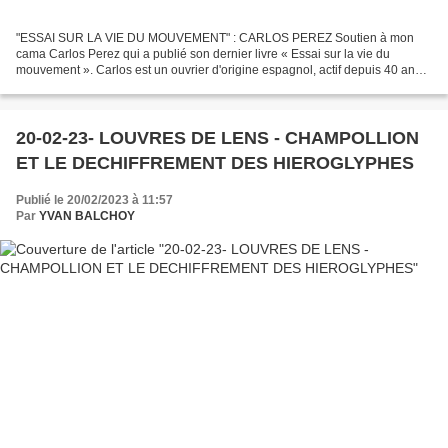
"ESSAI SUR LA VIE DU MOUVEMENT" : CARLOS PEREZ Soutien à mon
cama Carlos Perez qui a publié son dernier livre « Essai sur la vie du
mouvement ». Carlos est un ouvrier d'origine espagnol, actif depuis 40 ans
dans les quartiers populaires de Bruxelles dans...
20-02-23- LOUVRES DE LENS - CHAMPOLLION
ET LE DECHIFFREMENT DES HIEROGLYPHES
Publié le 20/02/2023 à 11:57
Par
YVAN BALCHOY