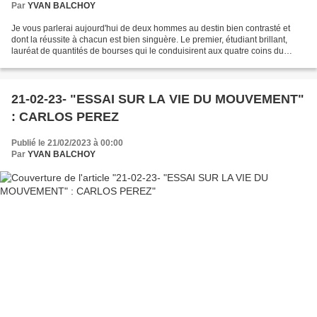
Par
YVAN BALCHOY
Je vous parlerai aujourd'hui de deux hommes au destin bien contrasté et
dont la réussite à chacun est bien singuère. Le premier, étudiant brillant,
lauréat de quantités de bourses qui le conduisirent aux quatre coins du
monde où il fut reçu avec honneur,...
21-02-23- "ESSAI SUR LA VIE DU MOUVEMENT"
: CARLOS PEREZ
Publié le 21/02/2023 à 00:00
Par
YVAN BALCHOY