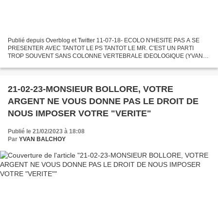
Publié depuis Overblog et Twitter 11-07-18- ECOLO N'HESITE PAS A SE
PRESENTER AVEC TANTOT LE PS TANTOT LE MR. C'EST UN PARTI
TROP SOUVENT SANS COLONNE VERTEBRALE IDEOLOGIQUE (YVAN
BALCHOY) Dans toute une série de communes ou de provinces, PS et
Ecolo...
21-02-23-MONSIEUR BOLLORE, VOTRE
ARGENT NE VOUS DONNE PAS LE DROIT DE
NOUS IMPOSER VOTRE "VERITE"
Publié le 21/02/2023 à 18:08
Par
YVAN BALCHOY