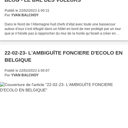
BLOG - LE BAL DES VOLEURS
Publié le 22/02/2023 à 00:11
Par
YVAN BALCHOY
Dans le Nord de l’Allemagne huit chefs d’état avec toute une bassecour
autour d’eux s’est réfugié dans un hôtel en bord de mer protégé par un mur
que je n’hésite pas à rapprocher du mur de la honte qu’Israël a créer en
partie pour voler des terres aux...
22-02-23- L'AMBIGUÏTE FONCIERE D'ECOLO EN
BELGIQUE
Publié le 22/02/2023 à 00:07
Par
YVAN BALCHOY