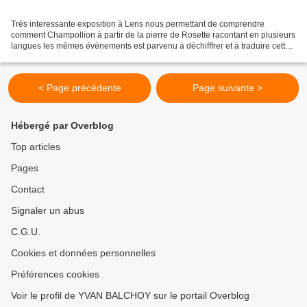
Très interessante exposition à Lens nous permettant de comprendre
comment Champollion à partir de la pierre de Rosette racontant en plusieurs
langues les mêmes évènements est parvenu à déchifffrer et à traduire cette
merveilleuse écriture égyptienne,...
< Page précédente
Page suivante >
Hébergé par Overblog
Top articles
Pages
Contact
Signaler un abus
C.G.U.
Cookies et données personnelles
Préférences cookies
Voir le profil de YVAN BALCHOY sur le portail Overblog