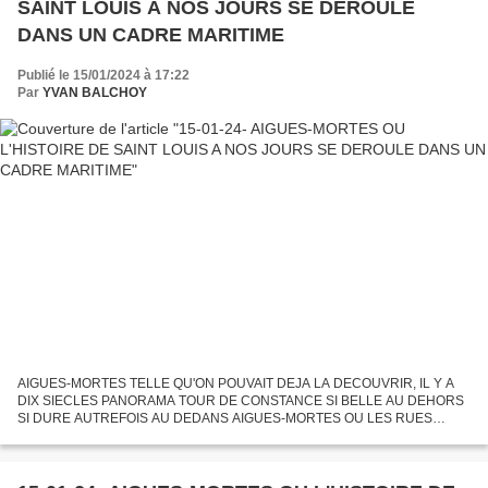
SAINT LOUIS A NOS JOURS SE DEROULE
DANS UN CADRE MARITIME
Publié le 15/01/2024 à 17:22
Par
YVAN BALCHOY
AIGUES-MORTES TELLE QU'ON POUVAIT DEJA LA DECOUVRIR, IL Y A
DIX SIECLES PANORAMA TOUR DE CONSTANCE SI BELLE AU DEHORS
SI DURE AUTREFOIS AU DEDANS AIGUES-MORTES OU LES RUES
S'AMONCELLENT JUSQU'AUX MURAILLES QUI LES PROTEGENTT- LA
TOUR DE CONSTANCE VEILLE...