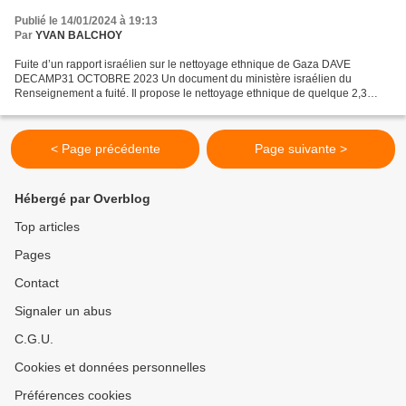
Publié le 14/01/2024 à 19:13
Par
YVAN BALCHOY
Fuite d’un rapport israélien sur le nettoyage ethnique de Gaza DAVE
DECAMP31 OCTOBRE 2023 Un document du ministère israélien du
Renseignement a fuité. Il propose le nettoyage ethnique de quelque 2,3
millions de Palestiniens vivant dans la bande de Gaza...
< Page précédente
Page suivante >
Hébergé par Overblog
Top articles
Pages
Contact
Signaler un abus
C.G.U.
Cookies et données personnelles
Préférences cookies