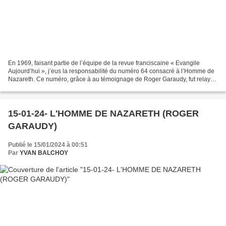
En 1969, faisant partie de l’équipe de la revue franciscaine « Evangile
Aujourd’hui », j’eus la responsabilité du numéro 64 consacré à l’Homme de
Nazareth. Ce numéro, grâce à au témoignage de Roger Garaudy, fut relayé
dans la presse mondiale car très...
15-01-24- L'HOMME DE NAZARETH (ROGER
GARAUDY)
Publié le 15/01/2024 à 00:51
Par
YVAN BALCHOY