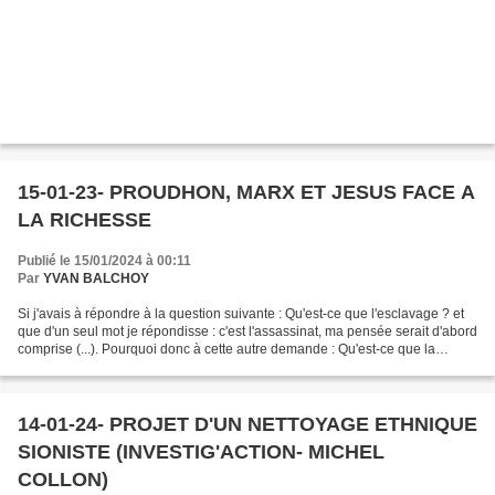
15-01-23- PROUDHON, MARX ET JESUS FACE A
LA RICHESSE
Publié le 15/01/2024 à 00:11
Par
YVAN BALCHOY
Si j'avais à répondre à la question suivante : Qu'est-ce que l'esclavage ? et
que d'un seul mot je répondisse : c'est l'assassinat, ma pensée serait d'abord
comprise (...). Pourquoi donc à cette autre demande : Qu'est-ce que la
propriété ? ne puis-je...
14-01-24- PROJET D'UN NETTOYAGE ETHNIQUE
SIONISTE (INVESTIG'ACTION- MICHEL
COLLON)