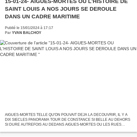
15-01-24- AIGUES-MORTES OU L'HISTOIRE DE
SAINT LOUIS A NOS JOURS SE DEROULE
DANS UN CADRE MARITIME
Publié le 15/01/2024 à 17:17
Par
YVAN BALCHOY
AIGUES-MORTES TELLE QU'ON POUVAIT DEJA LA DECOUVRIR, IL Y A
DIX SIECLES PANORAMA TOUR DE CONSTANCE SI BELLE AU DEHORS
SI DURE AUTREFOIS AU DEDANS AIGUES-MORTES OU LES RUES
S'AMONCELLENT JUSQU'AUX MURAILLES QUI LES PROTEGENTT- LA
TOUR DE CONSTANCE VEILLE...