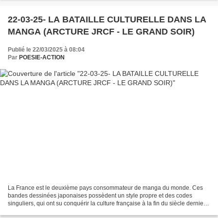
22-03-25- LA BATAILLE CULTURELLE DANS LA
MANGA (ARCTURE JRCF - LE GRAND SOIR)
Publié le 22/03/2025 à 08:04
Par
POESIE-ACTION
La France est le deuxième pays consommateur de manga du monde. Ces
bandes dessinées japonaises possèdent un style propre et des codes
singuliers, qui ont su conquérir la culture française à la fin du siècle dernier.
Aujourd’hui, le comment nous intéresse...