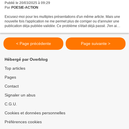
Publié le 20/03/2025 à 09:29
Par
POESIE-ACTION
Excusez-moi pour les multiples présentations d'un même article. Mais une
nouvelle fois l'application ne me permet plus de corriger ou d'annuler une
publication déja publiée-validée. Ce problème s'était déjà passé. J'en ai
averti la rédaction qui l'avait...
< Page précédente
Page suivante >
Hébergé par Overblog
Top articles
Pages
Contact
Signaler un abus
C.G.U.
Cookies et données personnelles
Préférences cookies