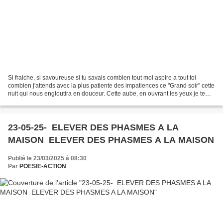
Si fraiche, si savoureuse si tu savais combien tout moi aspire a tout toi
combien j'attends avec la plus patiente des impatiences ce "Grand soir" cette
nuit qui nous engloutira en douceur. Cette aube, en ouvrant les yeux je te
découverte comme la réincarnation...
23-05-25- ELEVER DES PHASMES A LA
MAISON ELEVER DES PHASMES A LA MAISON
Publié le 23/03/2025 à 08:30
Par
POESIE-ACTION