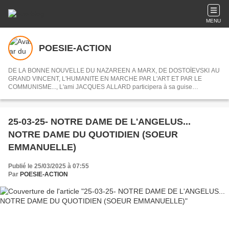
MENU
POESIE-ACTION
DE LA BONNE NOUVELLE DU NAZAREEN A MARX, DE DOSTOÏEVSKI AU
GRAND VINCENT, L'HUMANITE EN MARCHE PAR L'ART ET PAR LE
COMMUNISME..., L'ami JACQUES ALLARD participera à sa guise
désormais à POESIE-ACTION en nous partageant ses centres d'intérets ou
articles choisis.
25-03-25- NOTRE DAME DE L'ANGELUS...
NOTRE DAME DU QUOTIDIEN (SOEUR
EMMANUELLE)
Publié le 25/03/2025 à 07:55
Par
POESIE-ACTION