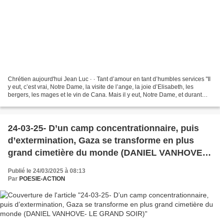
Chrétien aujourd'hui Jean Luc · · Tant d’amour en tant d’humbles services "Il
y eut, c’est vrai, Notre Dame, la visite de l’ange, la joie d’Elisabeth, les
bergers, les mages et le vin de Cana. Mais il y eut, Notre Dame, et durant
tant d’années, la vie...
24-03-25- D’un camp concentrationnaire, puis
d’extermination, Gaza se transforme en plus
grand cimetière du monde (DANIEL VANHOVE-
LE GRAND SOIR)
Publié le 24/03/2025 à 08:13
Par
POESIE-ACTION