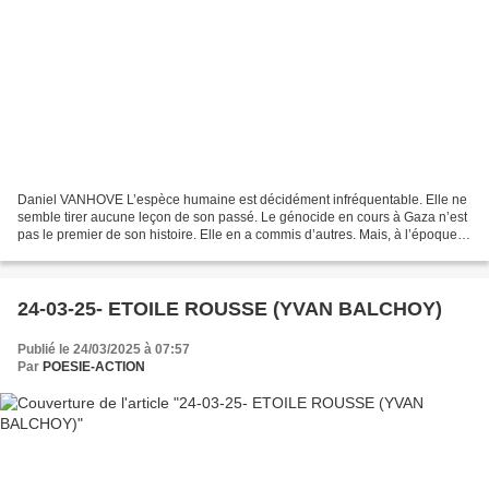
Daniel VANHOVE L’espèce humaine est décidément infréquentable. Elle ne
semble tirer aucune leçon de son passé. Le génocide en cours à Gaza n’est
pas le premier de son histoire. Elle en a commis d’autres. Mais, à l’époque,
ces abominables exterminations,...
24-03-25- ETOILE ROUSSE (YVAN BALCHOY)
Publié le 24/03/2025 à 07:57
Par
POESIE-ACTION