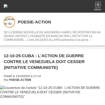
MENU
POESIE-ACTION
DE LA BONNE NOUVELLE DU NAZAREEN A MARX, DE DOSTOÏEVSKI AU
GRAND VINCENT, L'HUMANITE EN MARCHE PAR L'ART ET PAR LE
COMMUNISME..., L'ami JACQUES ALLARD participera à sa guise
désormais à POESIE-ACTION en nous partageant ses centres d'intérets ou
articles choisis.
12-10-25-CUBA : L'ACTION DE GUERRE
CONTRE LE VENEZUELA DOIT CESSER
(INITIATIVE COMMUNISTE)
Publié le 12/10/2025 à 17:14
Par
POESIE-ACTION