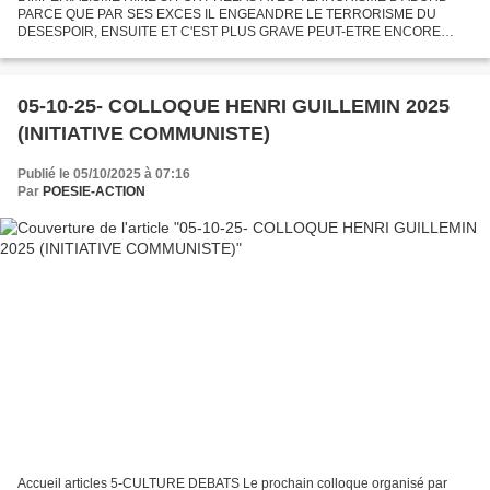
PARCE QUE PAR SES EXCES IL ENGEANDRE LE TERRORISME DU
DESESPOIR, ENSUITE ET C'EST PLUS GRAVE PEUT-ETRE ENCORE
PARCE QU'IL N'HESITE PAS POUR ETEINDRE CE CRI DE DESESPOIR
SOUVENT VIOLENT A UTILISER...
05-10-25- COLLOQUE HENRI GUILLEMIN 2025
(INITIATIVE COMMUNISTE)
Publié le 05/10/2025 à 07:16
Par
POESIE-ACTION
Accueil articles 5-CULTURE DEBATS Le prochain colloque organisé par