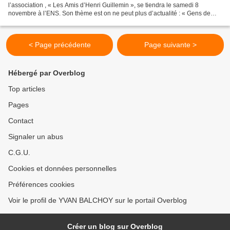
l’association , « Les Amis d’Henri Guillemin », se tiendra le samedi 8
novembre à l’ENS. Son thème est on ne peut plus d’actualité : « Gens de
biens/Gens de rien, Réalités contemporaines...
< Page précédente
Page suivante >
Hébergé par Overblog
Top articles
Pages
Contact
Signaler un abus
C.G.U.
Cookies et données personnelles
Préférences cookies
Voir le profil de YVAN BALCHOY sur le portail Overblog
Créer un blog sur Overblog