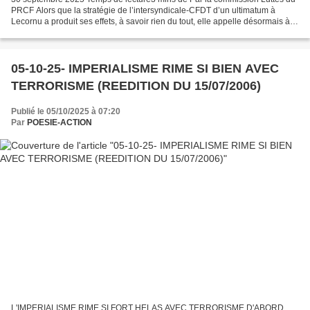
PRCF Alors que la stratégie de l’intersyndicale-CFDT d’un ultimatum à
Lecornu a produit ses effets, à savoir rien du tout, elle appelle désormais à
une nouvelle journée d’action saute-mouton...
05-10-25- IMPERIALISME RIME SI BIEN AVEC
TERRORISME (REEDITION DU 15/07/2006)
Publié le 05/10/2025 à 07:20
Par
POESIE-ACTION
L'IMPERIALISME RIME SI FORT HELAS AVEC TERRORISME D'ABORD