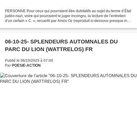
PERSONNE Pour ceux qui pourraient être dubitatifs au sujet du terme d’État
judéo-nazi, voire qui pourraient le juger incongru, la lecture de l’entretien
d’un certain « C. », recueilli par Amos Oz (reproduit ci-dessous presque in
extenso) est conseillée....
06-10-25- SPLENDEURS AUTOMNALES DU
PARC DU LION (WATTRELOS) FR
Publié le 06/10/2025 à 07:00
Par
POESIE-ACTION