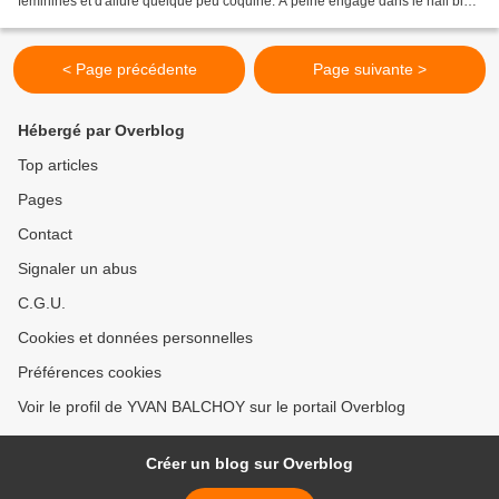
féminines et d'allure quelque peu coquine. A peine engagé dans le hall bien
rangé, quelle n'est pas...
< Page précédente
Page suivante >
Hébergé par Overblog
Top articles
Pages
Contact
Signaler un abus
C.G.U.
Cookies et données personnelles
Préférences cookies
Voir le profil de YVAN BALCHOY sur le portail Overblog
Créer un blog sur Overblog