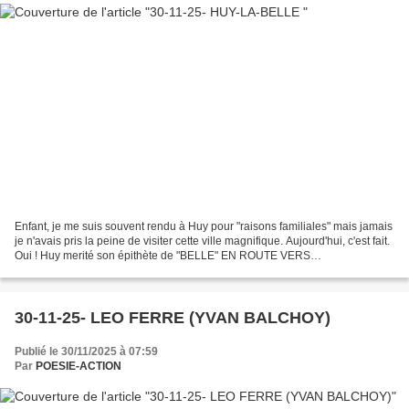
Enfant, je me suis souvent rendu à Huy pour "raisons familiales" mais jamais
je n'avais pris la peine de visiter cette ville magnifique. Aujourd'hui, c'est fait.
Oui ! Huy merité son épithète de "BELLE" EN ROUTE VERS
COMPOSTELLE Magnifique exposition...
30-11-25- LEO FERRE (YVAN BALCHOY)
Publié le 30/11/2025 à 07:59
Par
POESIE-ACTION