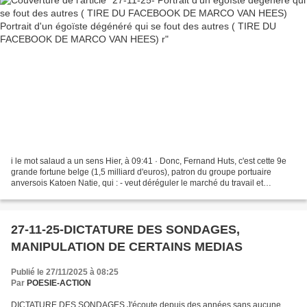
i le mot salaud a un sens Hier, à 09:41 · Donc, Fernand Huts, c'est cette 9e
grande fortune belge (1,5 milliard d'euros), patron du groupe portuaire
anversois Katoen Natie, qui : - veut déréguler le marché du travail et
favoriser le dumping social; -...
27-11-25-DICTATURE DES SONDAGES,
MANIPULATION DE CERTAINS MEDIAS
Publié le 27/11/2025 à 08:25
Par
POESIE-ACTION
DICTATURE DES SONDAGES J'écoute depuis des années sans aucune