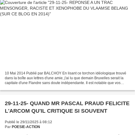
10 Mai 2014 Publié par BALCHOY En lisant ce torchon idéologique trouvé
dans la boîte aux lettres d'une amie, j'ai lu que demain Bruxelles serait la
capitale d'une Flandre sans doute indépendante. Il est notable que vos
pages en néerlandais s'adressant...
29-11-25- QUAND MR PASCAL PRAUD FELICITE
L'ARCOM QU'IL CRITIQUE SI SOUVENT
Publié le 29/11/2025 à 08:12
Par
POESIE-ACTION