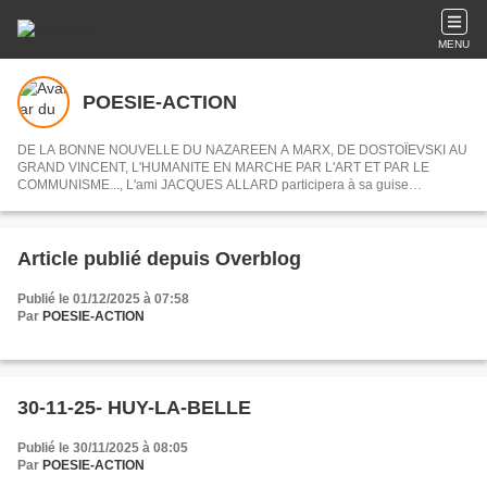
MENU
POESIE-ACTION
DE LA BONNE NOUVELLE DU NAZAREEN A MARX, DE DOSTOÏEVSKI AU
GRAND VINCENT, L'HUMANITE EN MARCHE PAR L'ART ET PAR LE
COMMUNISME..., L'ami JACQUES ALLARD participera à sa guise
désormais à POESIE-ACTION en nous partageant ses centres d'intérets ou
articles choisis.
Article publié depuis Overblog
Publié le 01/12/2025 à 07:58
Par
POESIE-ACTION
30-11-25- HUY-LA-BELLE
Publié le 30/11/2025 à 08:05
Par
POESIE-ACTION