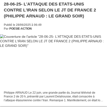
28-06-25- L'ATTAQUE DES ETATS-UNIS
CONTRE L'IRAN SELON LE JT DE FRANCE 2
(PHILIPPE ARNAUD : LE GRAND SOIR)
Publié le 28/06/2025 à 06:49
Par
POESIE-ACTION
Philippe ARNAUD Le 22 juin, une grande partie du Journal télévisé de
France 2 de 20 h, présenté par Laurent Delahousse, était consacrée à
l’attaque étasunienne contre l’Iran. Remarque 1. Manifestement, on était loin
d’une présentation équilibrée. Le ton...