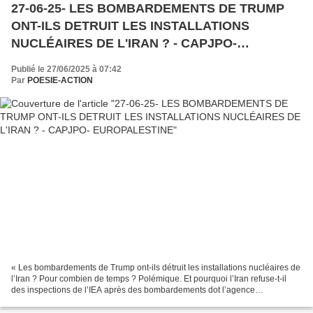
27-06-25- LES BOMBARDEMENTS DE TRUMP
ONT-ILS DETRUIT LES INSTALLATIONS
NUCLÉAIRES DE L'IRAN ? - CAPJPO-
EUROPALESTINE
Publié le 27/06/2025 à 07:42
Par
POESIE-ACTION
« Les bombardements de Trump ont-ils détruit les installations nucléaires de
l’Iran ? Pour combien de temps ? Polémique. Et pourquoi l’Iran refuse-t-il
des inspections de l’IEA après des bombardements dot l’agence
internationale de l’énergie atomique...