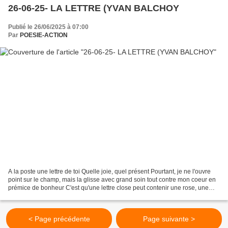
26-06-25- LA LETTRE (YVAN BALCHOY
Publié le 26/06/2025 à 07:00
Par
POESIE-ACTION
A la poste une lettre de toi Quelle joie, quel présent Pourtant, je ne l'ouvre
point sur le champ, mais la glisse avec grand soin tout contre mon coeur en
prémice de bonheur C'est qu'une lettre close peut contenir une rose, une
poignée de baisers doux...
< Page précédente
Page suivante >