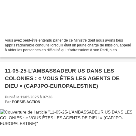
Vous avez peut-être entendu parler de ce Ministre dont nous avons tous
appris l'admirable conduite lorsqu'il était un jeune chargé de mission, appelé
à aider les personnes en difficulté qui s'adressaient à son Parti, bien
entendu de droite. Lui encore...
11-05-25-L’AMBASSADEUR US DANS LES
COLONIES : « VOUS ÊTES LES AGENTS DE
DIEU » (CAPJPO-EUROPALESTINE)
Publié le 11/05/2025 à 07:28
Par
POESIE-ACTION