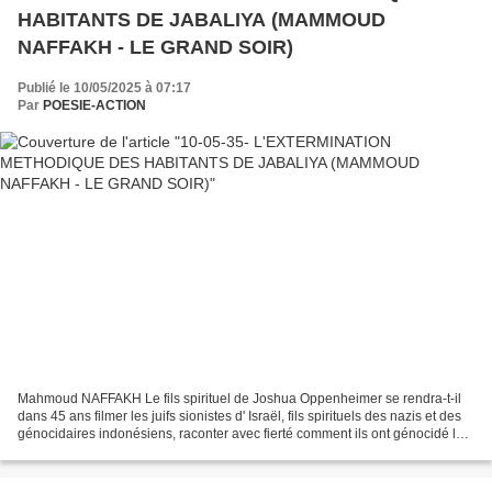
HABITANTS DE JABALIYA (MAMMOUD
NAFFAKH - LE GRAND SOIR)
Publié le 10/05/2025 à 07:17
Par
POESIE-ACTION
Mahmoud NAFFAKH Le fils spirituel de Joshua Oppenheimer se rendra-t-il
dans 45 ans filmer les juifs sionistes d' Israël, fils spirituels des nazis et des
génocidaires indonésiens, raconter avec fierté comment ils ont génocidé les
Palestiniens avec une...