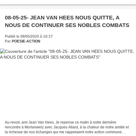
clairvoyance,...
08-05-25- JEAN VAN HEES NOUS QUITTE, A
NOUS DE CONTINUER SES NOBLES COMBATS
Publié le 08/05/2025 à 10:17
Par
POESIE-ACTION
Au-revoir, ami Jean Van Hees, Je repense ce matin à notre dernière
rencontre à Morlanwelz avec Jacques Allard, à la chaleur de notre amitié et
la richesse de nos échanges qui me rappelaient notre action commune