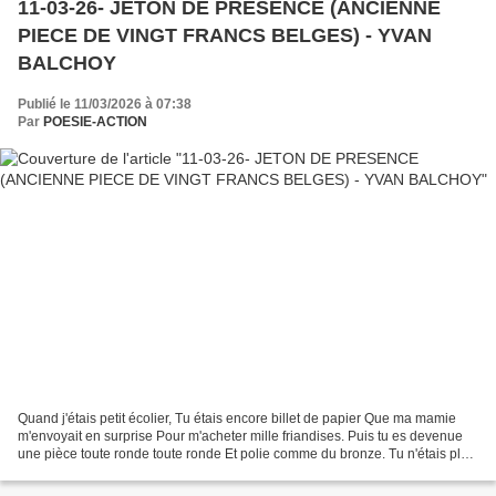
11-03-26- JETON DE PRESENCE (ANCIENNE
PIECE DE VINGT FRANCS BELGES) - YVAN
BALCHOY
Publié le 11/03/2026 à 07:38
Par
POESIE-ACTION
Quand j'étais petit écolier, Tu étais encore billet de papier Que ma mamie
m'envoyait en surprise Pour m'acheter mille friandises. Puis tu es devenue
une pièce toute ronde toute ronde Et polie comme du bronze. Tu n'étais plus
qu'une pièce de monnaie Qui...