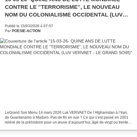
CONTRE LE "TERRORISME", LE NOUVEAU
NOM DU COLONIALISME OCCIDENTAL (LUV
VERVAET - LE GRAND SOIR)
Publié le 15/03/2026 à 07:57
Par
POESIE-ACTION
LeGrand Soir Menu 14 mars 2026 Luk VERVAET De l’Afghanistan à l’Iran,
de Guantanamo à Maduro. Pas de fin en vue ? Ce qui s’est passé en 2001
relève de la préhistoire pour un jeune d’aujourd’hui, âgé de vingt ou trente
ans. On ne peut pas en vouloir aux...