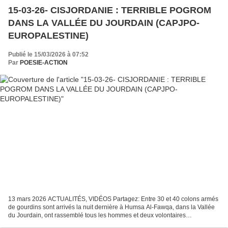
15-03-26- CISJORDANIE : TERRIBLE POGROM
DANS LA VALLÉE DU JOURDAIN (CAPJPO-
EUROPALESTINE)
Publié le 15/03/2026 à 07:52
Par
POESIE-ACTION
13 mars 2026 ACTUALITÉS, VIDÉOS Partagez: Entre 30 et 40 colons armés
de gourdins sont arrivés la nuit dernière à Humsa Al-Fawqa, dans la Vallée
du Jourdain, ont rassemblé tous les hommes et deux volontaires
internationaux dans une tente. Ils les ont...