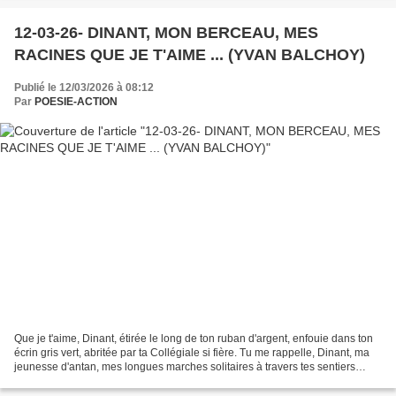
12-03-26- DINANT, MON BERCEAU, MES
RACINES QUE JE T'AIME ... (YVAN BALCHOY)
Publié le 12/03/2026 à 08:12
Par
POESIE-ACTION
Que je t'aime, Dinant, étirée le long de ton ruban d'argent, enfouie dans ton
écrin gris vert, abritée par ta Collégiale si fière. Tu me rappelle, Dinant, ma
jeunesse d'antan, mes longues marches solitaires à travers tes sentiers
parsemés de fougère jusqu'à...